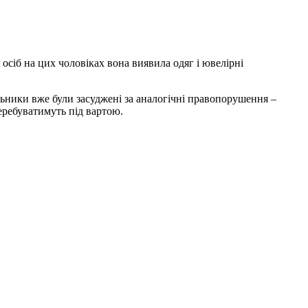
 осіб на цих чоловіках вона виявила одяг і ювелірні
ільники вже були засуджені за аналогічні правопорушення –
еребуватимуть під вартою.