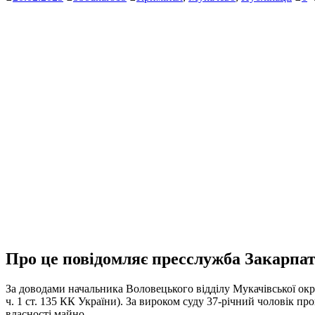
Про це повідомляє пресслужба Закарпат
За доводами начальника Воловецького відділу Мукачівської окру
ч. 1 ст. 135 КК України). За вироком суду 37-річний чоловік про
власності майно.