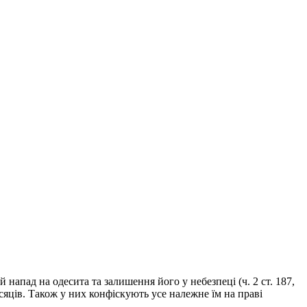
напад на одесита та залишення його у небезпеці (ч. 2 ст. 187,
місяців. Також у них конфіскують усе належне їм на праві