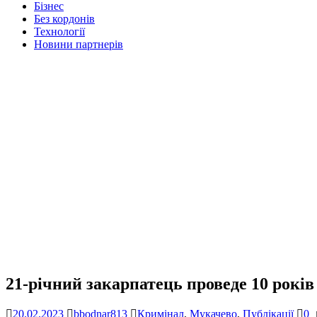
Бізнес
Без кордонів
Технології
Новини партнерів
21-річний закарпатець проведе 10 років
20.02.2023
bbodnar813
Кримінал
,
Мукачево
,
Публікації
0