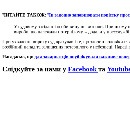
ЧИТАЙТЕ ТАКОЖ:
Чи законно заповнювати повістку прост
У судовому засіданні особи вину не визнали. При цьому од
вироби, що належали потерпілому, – додали у пресслужбі
При ухваленні вироку суд врахував і те, що злочин чоловіки вчи
розбійний напад та залишення потерпілого у небезпеці. Наразі 
Нагадаємо, що
для закарпатців опублікували важливе попе
Слідкуйте за нами у
Facebook
та
Youtub