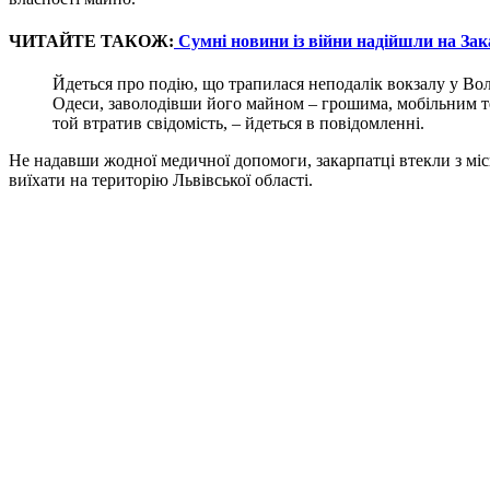
ЧИТАЙТЕ ТАКОЖ:
Сумні новини із війни надійшли на За
Йдеться про подію, що трапилася неподалік вокзалу у Вол
Одеси, заволодівши його майном – грошима, мобільним те
той втратив свідомість, – йдеться в повідомленні.
Не надавши жодної медичної допомоги, закарпатці втекли з міс
виїхати на територію Львівської області.