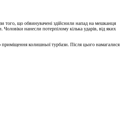
кази того, що обвинувачені здійснили напад на мешканця
Чоловіки нанесли потерпілому кілька ударів, від яких
о приміщення колишньої турбази. Після цього намагалися