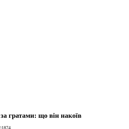
 за гратами: що він накоїв
1874