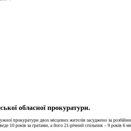
ської обласної прокуратури.
жної прокуратури двох місцевих жителів засуджено за розбійний 
веде 10 років за ґратами, а його 21-річний спільник – 9 років 6 