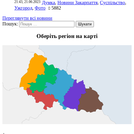
21:43, 21.06.2023
Думка
,
Новини Закарпаття
,
Суспільство
,
Ужгород
,
Фото
5882
Переглянути всі новини
Пошук:
Оберіть регіон на карті