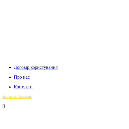
Договір користування
Про нас
Контакти
Зроблено: Globalistic