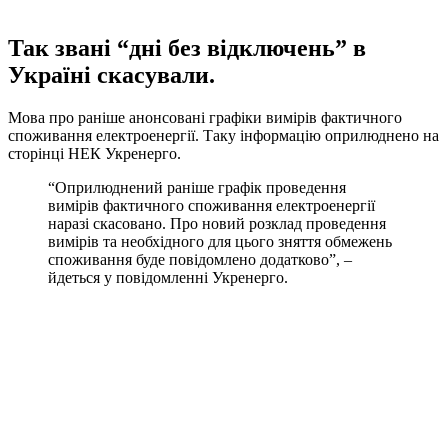
Так звані “дні без відключень” в
Україні скасували.
Мова про раніше анонсовані графіки вимірів фактичного
споживання електроенергії. Таку інформацію оприлюднено на
сторінці НЕК Укренерго.
“Оприлюднений раніше графік проведення
вимірів фактичного споживання електроенергії
наразі скасовано. Про новий розклад проведення
вимірів та необхідного для цього зняття обмежень
споживання буде повідомлено додатково”, –
йдеться у повідомленні Укренерго.