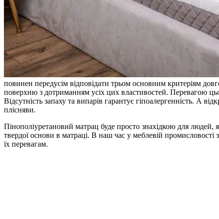
повинен передусім відповідати трьом основним критеріям довго
поверхню з дотриманням усіх цих властивостей. Перевагою цього
Відсутність запаху та випарів гарантує гіпоалергенність. А в
плісняви.
Пінополіуретановий матрац буде просто знахідкою для людей, я
твердої основи в матраці. В наш час у меблевій промисловості 
їх перевагам.