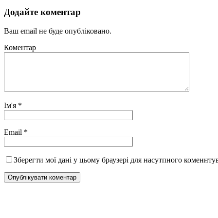
Додайте коментар
Ваш email не буде опубліковано.
Коментар
Ім'я
*
Email
*
Зберегти мої дані у цьому браузері для насутпного коменнту