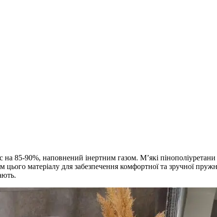
ас на 85-90%, наповнений інертним газом. М’які пінополіуретан
 цього матеріалу для забезпечення комфортної та зручної пружно
ають.