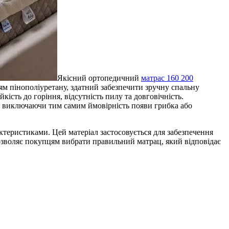
Якісний ортопедичний
матрас 160 200
ням пінополіуретану, здатний забезпечити зручну спальну
сть до горіння, відсутність пилу та довговічність.
ча виключаючи тим самим ймовірність появи грибка або
теристиками. Цей матеріал застосовується для забезпечення
 дозволяє покупцям вибрати правильний матрац, який відповідає