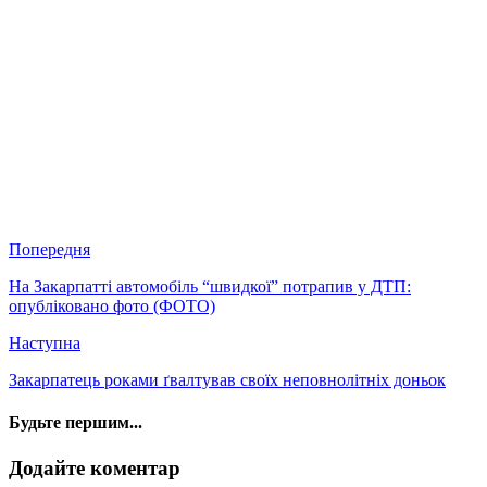
Попередня
На Закарпатті автомобіль “швидкої” потрапив у ДТП:
опубліковано фото (ФОТО)
Наступна
Закарпатець роками ґвалтував своїх неповнолітніх доньок
Будьте першим...
Додайте коментар