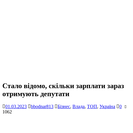
Стало відомо, скільки зарплати зараз
отримують депутати
01.03.2023
bbodnar813
Бізнес
,
Влада
,
ТОП
,
Україна
0
1062