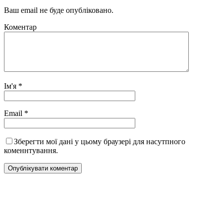
Ваш email не буде опубліковано.
Коментар
Ім'я
*
Email
*
Зберегти мої дані у цьому браузері для насутпного
коменнтування.