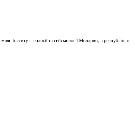
мляє Інститут геології та сейсмології Молдови, в республіці о