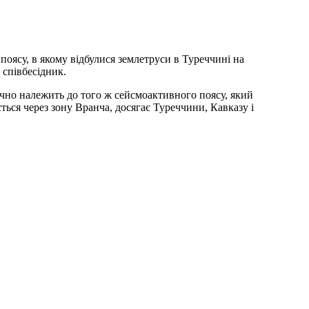
 поясу, в якому відбулися землетруси в Туреччині на
 співбесідник.
тично належить до того ж сейсмоактивного поясу, який
ться через зону Вранча, досягає Туреччини, Кавказу і