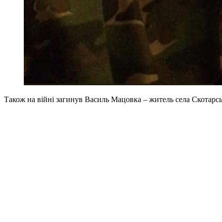
Також на війні загинув Василь Мацовка – житель села Скотарсь