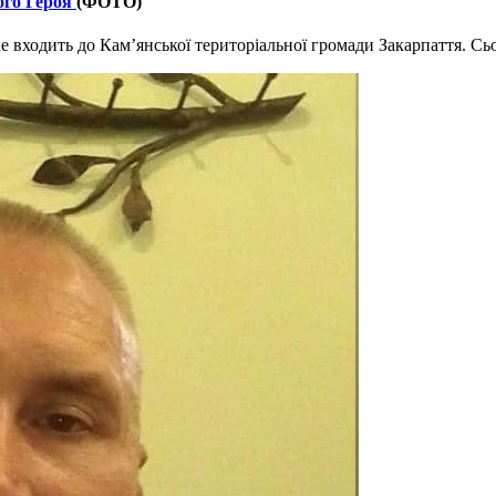
ого Героя
(ФОТО)
 входить до Кам’янської територіальної громади Закарпаття. Сьо