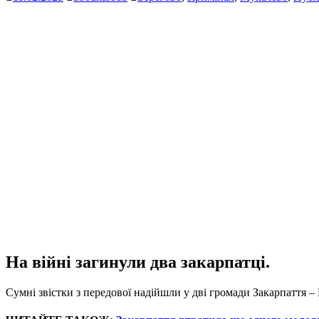
На війні загинули два закарпатці.
Сумні звістки з передової надійшли у дві громади Закарпаття –