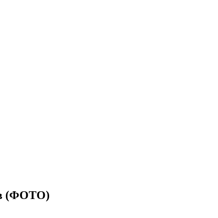
їв (ФОТО)