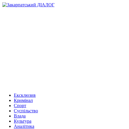
Ексклюзив
Кримінал
Спорт
Суспільство
Влада
Культура
Аналітика