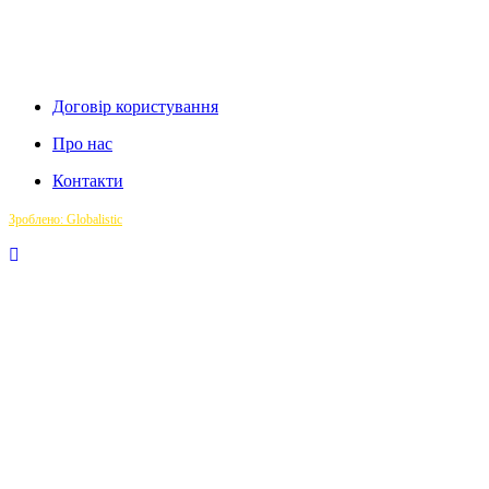
Договір користування
Про нас
Контакти
Зроблено: Globalistic