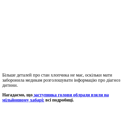
Більше деталей про стан хлопчика не має, оскільки мати
заборонила медикам розголошувати інформацію про діагноз
дитини.
Нагадаємо, що
заступника голови облради взяли на
мільйонному хабарі:
всі подробиці.