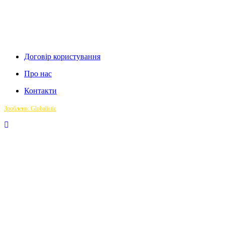
Договір користування
Про нас
Контакти
Зроблено: Globalistic