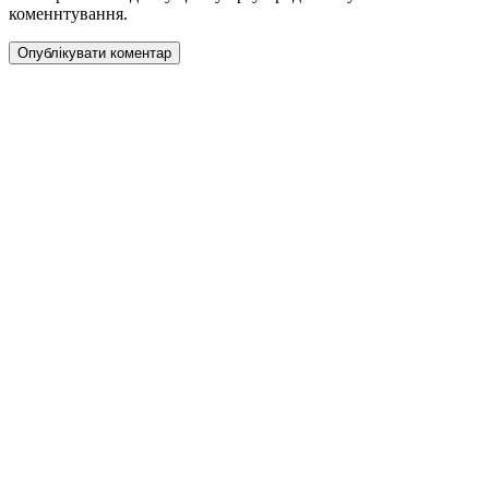
коменнтування.