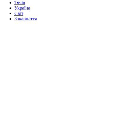
Тячів
Україна
Світ
Закарпаття