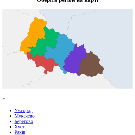
+
Ужгород
Мукачево
Берегово
Хуст
Рахів