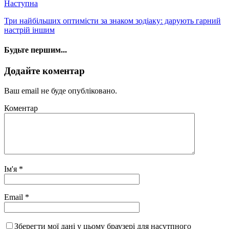
Наступна
Три найбільших оптимісти за знаком зодіаку: дарують гарний
настрій іншим
Будьте першим...
Додайте коментар
Ваш email не буде опубліковано.
Коментар
Ім'я
*
Email
*
Зберегти мої дані у цьому браузері для насутпного