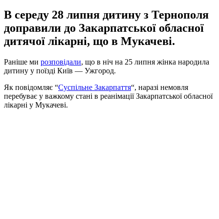
В середу 28 липня дитину з Тернополя
доправили до Закарпатської обласної
дитячої лікарні, що в Мукачеві.
Раніше ми
розповідали
, що в ніч на 25 липня жінка народила
дитину у поїзді Київ — Ужгород.
Як повідомляє “
Суспільне Закарпаття
“, наразі немовля
перебуває у важкому стані в реанімації Закарпатської обласної
лікарні у Мукачеві.