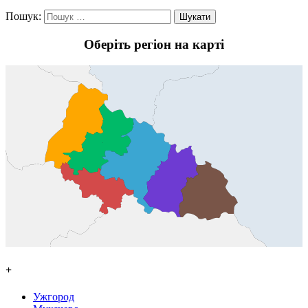
Пошук:
Оберіть регіон на карті
+
Ужгород