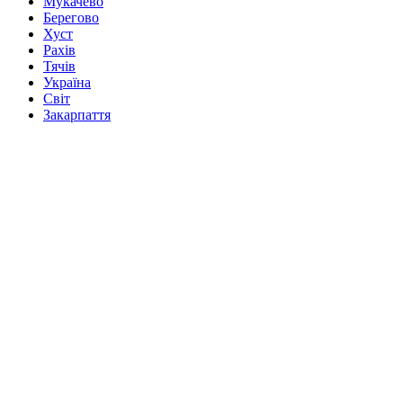
Мукачево
Берегово
Хуст
Рахів
Тячів
Україна
Світ
Закарпаття