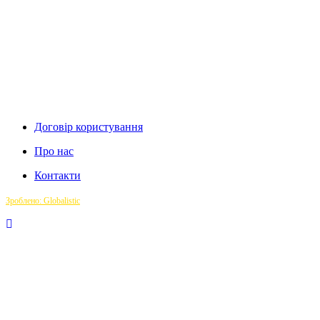
Договір користування
Про нас
Контакти
Зроблено: Globalistic