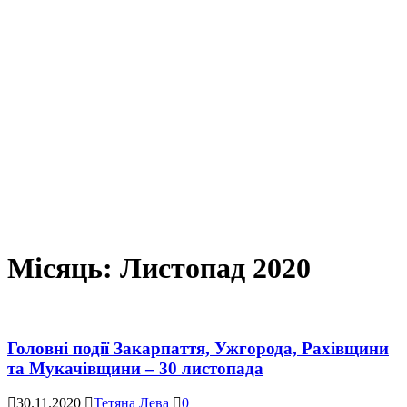
Місяць:
Листопад 2020
Головні події Закарпаття, Ужгорода, Рахівщини
та Мукачівщини – 30 листопада
30.11.2020
Тетяна Лева
0