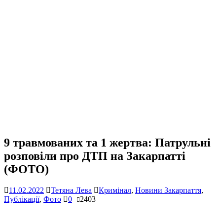
9 травмованих та 1 жертва: Патрульні
розповіли про ДТП на Закарпатті
(ФОТО)
11.02.2022
Тетяна Лева
Кримінал
,
Новини Закарпаття
,
Публікації
,
Фото
0
2403