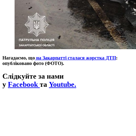
Нагадаємо, що
на Закарпатті сталася жорстка ДТП
:
опубліковано фото (ФОТО).
Слідкуйте за нами
у
Facebook
та
Youtube.