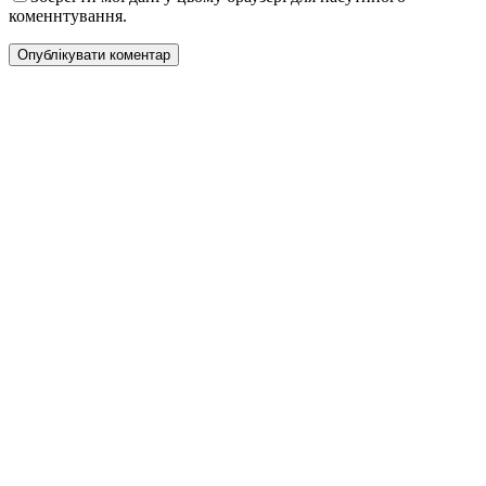
коменнтування.