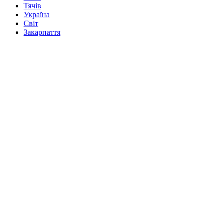
Тячів
Україна
Світ
Закарпаття