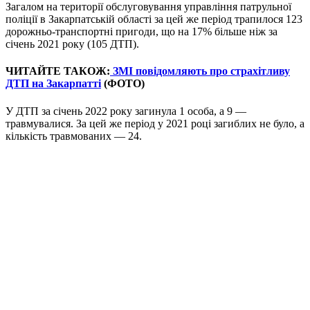
Загалом на території обслуговування управління патрульної
поліції в Закарпатській області за цей же період трапилося 123
дорожньо-транспортні пригоди, що на 17% більше ніж за
січень 2021 року (105 ДТП).
ЧИТАЙТЕ ТАКОЖ:
ЗМІ повідомляють про страхітливу
ДТП на Закарпатті
(ФОТО)
У ДТП за січень 2022 року загинула 1 особа, а 9 —
травмувалися. За цей же період у 2021 році загиблих не було, а
кількість травмованих — 24.