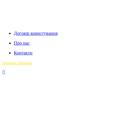
Договір користування
Про нас
Контакти
Зроблено: Globalistic