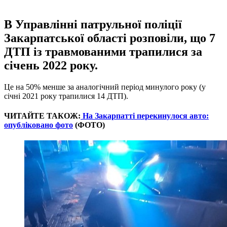
В Управлінні патрульної поліції
Закарпатської області розповіли, що 7
ДТП із травмованими трапилися за
січень 2022 року.
Це на 50% менше за аналогічний період минулого року (у
січні 2021 року трапилися 14 ДТП).
ЧИТАЙТЕ ТАКОЖ:
На Закарпатті перекинулося авто:
опубліковано фото
(ФОТО)