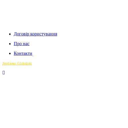
Договір користування
Про нас
Контакти
Зроблено: Globalistic