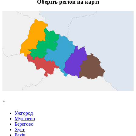
Оберіть регіон на карті
+
Ужгород
Мукачево
Берегово
Хуст
Рахів