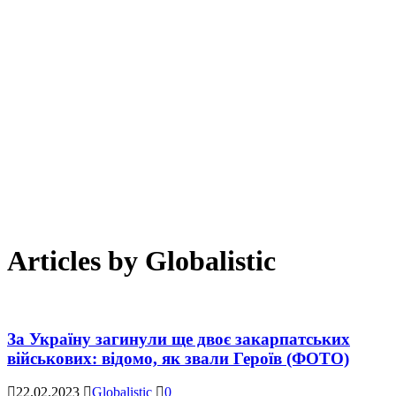
Articles by
Globalistic
За Україну загинули ще двоє закарпатських
військових: відомо, як звали Героїв (ФОТО)
22.02.2023
Globalistic
0