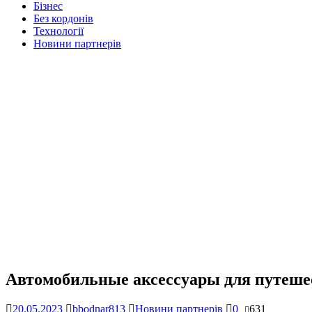
Бізнес
Без кордонів
Технології
Новини партнерів
Автомобильные аксессуары для путешес
20.05.2023
bbodnar813
Новини партнерів
0
631