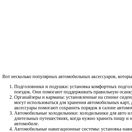
Вот несколько популярных автомобильных аксессуаров, которы
Подголовники и подушки: установка комфортных подголо
поездок. Они помогают поддерживать правильную осанку
Органайзеры и карманы: установленные на спинке сидень
могут использоваться для хранения автомобильных карт,
аксессуары помогают сохранить порядок в салоне автомо
Автомобильные холодильники: холодильники для авто и
длительных путешествиях, когда нужно хранить пищу и 
автомобиле.
Автомобильные навигационные системы: установка навиг