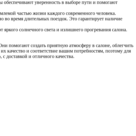
мы обеспечивают уверенность в выборе пути и помогают
емлемой частью жизни каждого современного человека.
о во время длительных поездок. Это гарантирует наличие
 яркого солнечного света и излишнего прогревания салона.
Они помогают создать приятную атмосферу в салоне, облегчить
 их качество и соответствие вашим потребностям, поэтому для
, с доставкой и отличного качества.