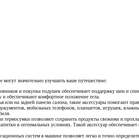
е могут значительно улучшить ваше путешествие:
вников и покупка подушек обеспечивает поддержку шеи и спины
 и обеспечивают комфортное положение тела.
я или на задней панели салона, такие аксессуары помогают пр
 документов, мобильных телефонов, планшетов, игрушек, влажны
биля.
ли термосумки позволяют сохранить продукты свежими и прохл
напитки в оптимальных условиях. Такой аксессуар обеспечивает
ационных систем в машине позволяет легко и точно определить