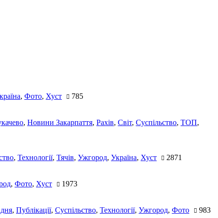
країна
,
Фото
,
Хуст
785
качево
,
Новини Закарпаття
,
Рахів
,
Світ
,
Суспільство
,
ТОП
,
ство
,
Технології
,
Тячів
,
Ужгород
,
Україна
,
Хуст
2871
род
,
Фото
,
Хуст
1973
 дня
,
Публікації
,
Суспільство
,
Технології
,
Ужгород
,
Фото
983