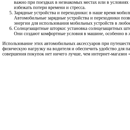
важно при поездках в незнакомых местах или в условия
избежать потери времени и стресса.
Зарядные устройства и переходники: в наше время мобил
Автомобильные зарядные устройства и переходники позво
энергии для использования мобильных устройств в любое
Солнцезащитные шторки: установка солнцезащитных шторо
Они создают комфортные условия в машине, особенно в 
Использование этих автомобильных аксессуаров при путешеств
физическую нагрузку на водителя и обеспечить удобство для п
совершения покупок нет ничего лучше, чем интернет-магазин 