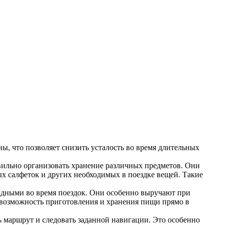
, что позволяет снизить усталость во время длительных
авильно организовать хранение различных предметов. Они
х салфеток и других необходимых в поездке вещей. Такие
адными во время поездок. Они особенно выручают при
 возможность приготовления и хранения пищи прямо в
 маршрут и следовать заданной навигации. Это особенно