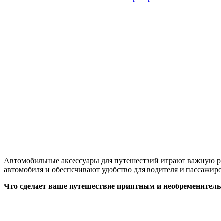
Автомобильные аксессуары для путешествий играют важную рол
автомобиля и обеспечивают удобство для водителя и пассажиро
Что сделает ваше путешествие приятным и необременител