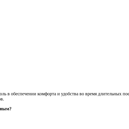
ь в обеспечении комфорта и удобства во время длительных пое
в.
ьным?