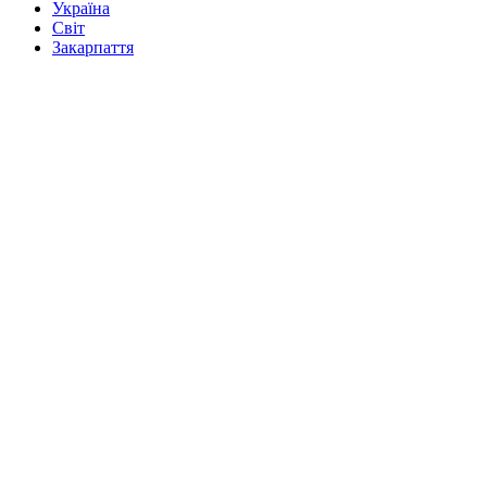
Україна
Світ
Закарпаття