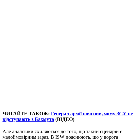
ЧИТАЙТЕ ТАКОЖ:
Генерал армії пояснив, чому ЗСУ не
відступають з Бахмута
(ВІДЕО)
Але аналітики схиляються до того, що такий сценарій є
малоймовірним зараз. В ISW пояснюють, що у ворога