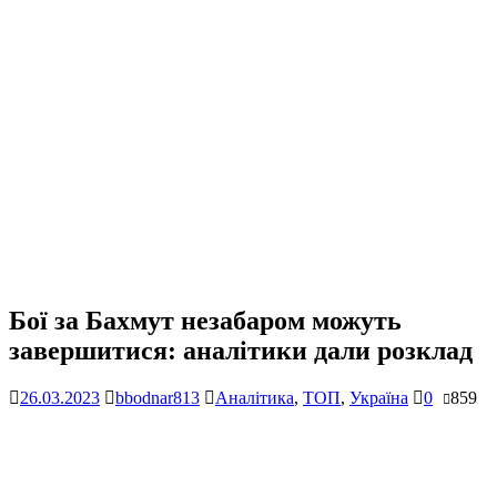
Бої за Бахмут незабаром можуть
завершитися: аналітики дали розклад
26.03.2023
bbodnar813
Аналітика
,
ТОП
,
Україна
0
859