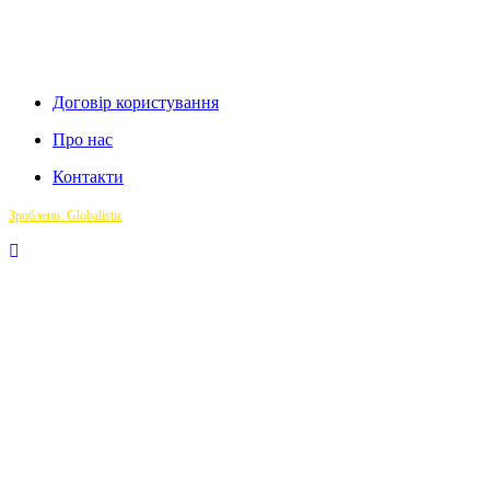
Договір користування
Про нас
Контакти
Зроблено: Globalistic