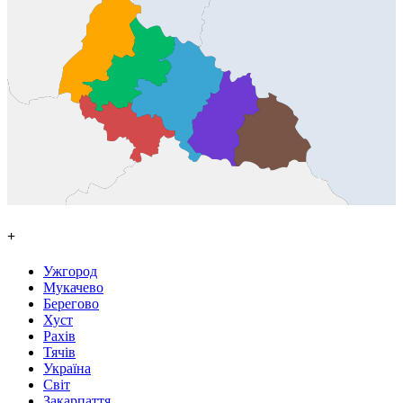
+
Ужгород
Мукачево
Берегово
Хуст
Рахів
Тячів
Україна
Світ
Закарпаття