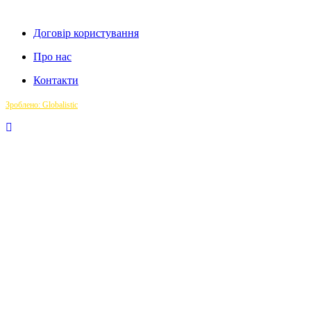
Договір користування
Про нас
Контакти
Зроблено: Globalistic