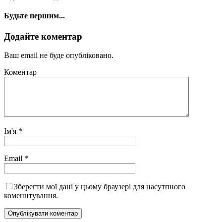
Будьте першим...
Додайте коментар
Ваш email не буде опубліковано.
Коментар
Ім'я
*
Email
*
Зберегти мої дані у цьому браузері для насутпного
коменнтування.