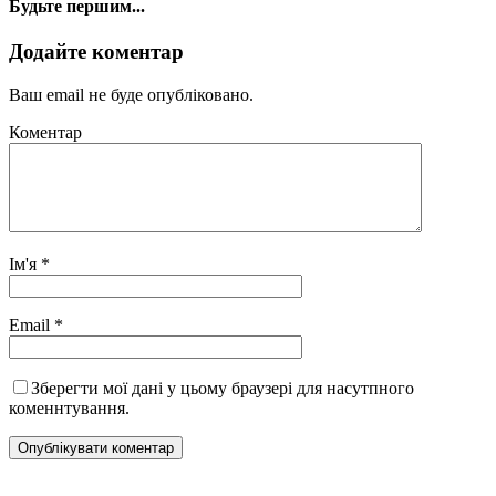
Будьте першим...
Додайте коментар
Ваш email не буде опубліковано.
Коментар
Ім'я
*
Email
*
Зберегти мої дані у цьому браузері для насутпного
коменнтування.