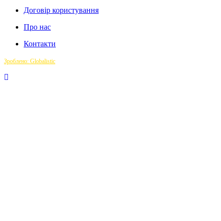
Договір користування
Про нас
Контакти
Зроблено: Globalistic