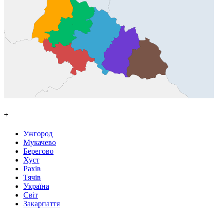
+
Ужгород
Мукачево
Берегово
Хуст
Рахів
Тячів
Україна
Світ
Закарпаття