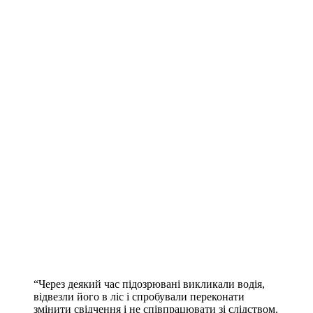
“Через деякий час підозрювані викликали водія,
відвезли його в ліс і спробували переконати
змінити свідчення і не співпрацювати зі слідством.