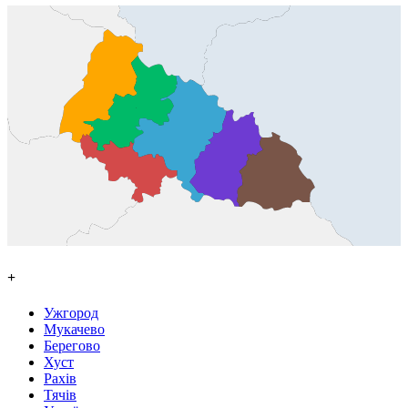
+
Ужгород
Мукачево
Берегово
Хуст
Рахів
Тячів