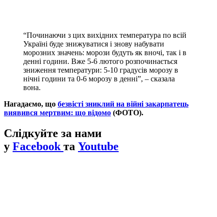
“Починаючи з цих вихідних температура по всій
Україні буде знижуватися і знову набувати
морозних значень: морози будуть як вночі, так і в
денні години. Вже 5-6 лютого розпочинається
зниження температури: 5-10 градусів морозу в
нічні години та 0-6 морозу в денні”, – сказала
вона.
Нагадаємо, що
безвісті зниклий на війні закарпатець
виявився мертвим: що відомо
(ФОТО).
Слідкуйте за нами
у
Facebook
та
Youtube