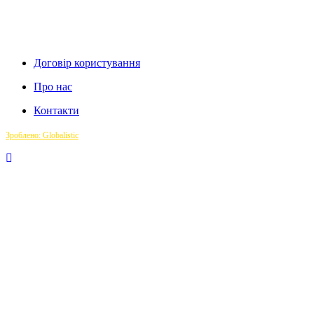
Договір користування
Про нас
Контакти
Зроблено: Globalistic