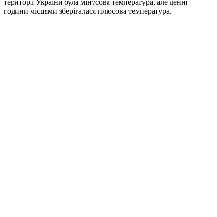
території України була мінусова температура, але денні
години місцями зберігалася плюсова температура.