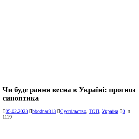
Чи буде рання весна в Україні: прогноз
синоптика
05.02.2023
bbodnar813
Суспільство
,
ТОП
,
Україна
0
1119