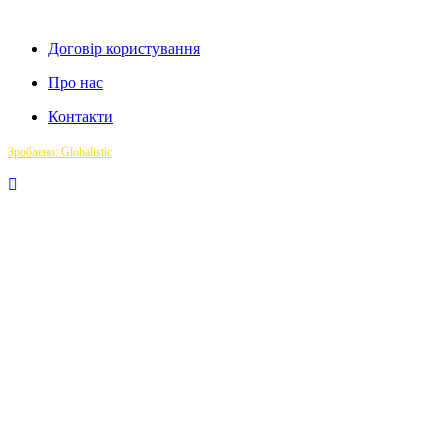
Договір користування
Про нас
Контакти
Зроблено: Globalistic