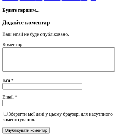
Будьте першим...
Додайте коментар
Ваш email не буде опубліковано.
Коментар
Ім'я
*
Email
*
Зберегти мої дані у цьому браузері для насутпного
коменнтування.