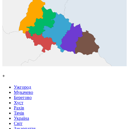
+
Ужгород
Мукачево
Берегово
Хуст
Рахів
Тячів
Україна
Світ
Закарпаття