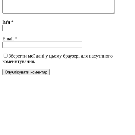
Ім'я
*
Email
*
Зберегти мої дані у цьому браузері для насутпного
коменнтування.