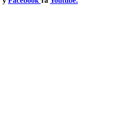
у
Facebook
та
Youtube.