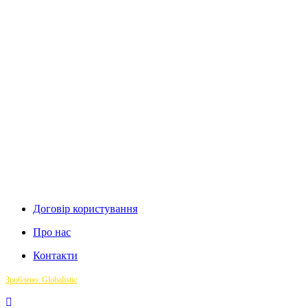
Договір користування
Про нас
Контакти
Зроблено: Globalistic