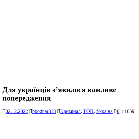
Для українців з’явилося важливе
попередження
02.12.2022
bbodnar813
Кримінал
,
ТОП
,
Україна
0
1659