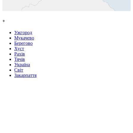
+
Ужгород
Мукачево
Берегово
Хуст
Рахів
Тячів
Україна
Світ
Закарпаття