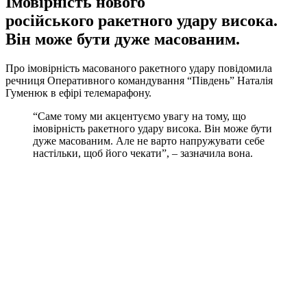
Імовірність нового
російського ракетного удару висока.
Він може бути дуже масованим.
Про імовірність масованого ракетного удару повідомила
речниця Оперативного командування “Південь” Наталія
Гуменюк в ефірі телемарафону.
“Саме тому ми акцентуємо увагу на тому, що
імовірність ракетного удару висока. Він може бути
дуже масованим. Але не варто напружувати себе
настільки, щоб його чекати”, – зазначила вона.