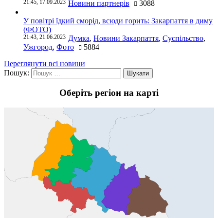
21:45, 17.09.2023
Новини партнерів
3088
У повітрі їдкий сморід, всюди горить: Закарпаття в диму
(ФОТО)
21:43, 21.06.2023
Думка
,
Новини Закарпаття
,
Суспільство
,
Ужгород
,
Фото
5884
Переглянути всі новини
Пошук:
Оберіть регіон на карті