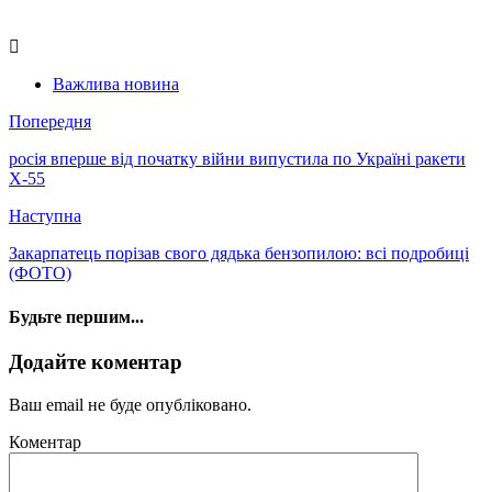
Важлива новина
Попередня
росія вперше від початку війни випустила по Україні ракети
Х-55
Наступна
Закарпатець порізав свого дядька бензопилою: всі подробиці
(ФОТО)
Будьте першим...
Додайте коментар
Ваш email не буде опубліковано.
Коментар