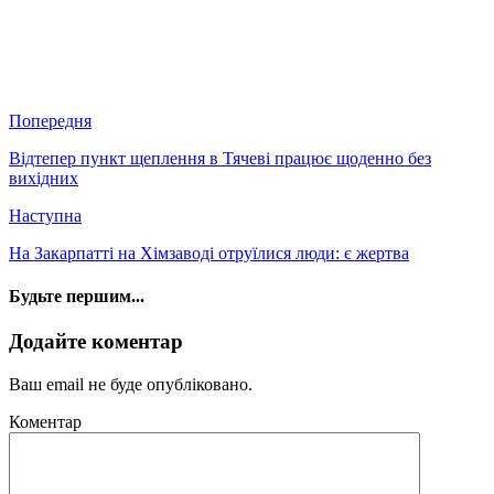
Попередня
Відтепер пункт щеплення в Тячеві працює щоденно без
вихідних
Наступна
На Закарпатті на Хімзаводі отруїлися люди: є жертва
Будьте першим...
Додайте коментар
Ваш email не буде опубліковано.
Коментар