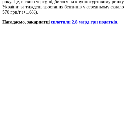
року. Це, в свою чергу, відбилося на крупногуртовому ринку
України: за тиждень зростання бензинів у середньому склало
570 грн/т (+1,6%).
Нагадаємо, закарпатці
сплатили 2,8 млрд грн податків
.