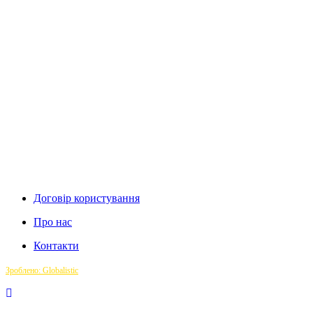
Договір користування
Про нас
Контакти
Зроблено: Globalistic