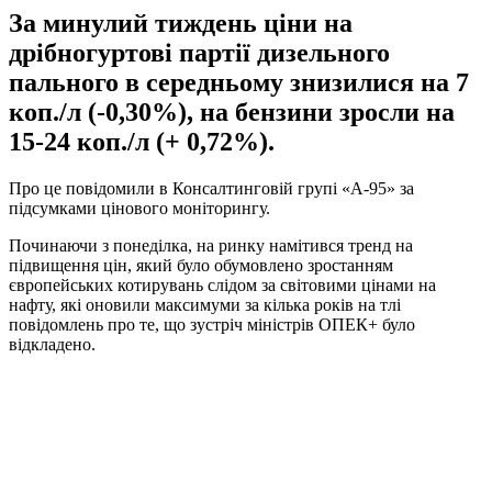
За минулий тиждень ціни на
дрібногуртові партії дизельного
пального в середньому знизилися на 7
коп./л (-0,30%), на бензини зросли на
15-24 коп./л (+ 0,72%).
Про це повідомили в Консалтинговій групі «А-95» за
підсумками цінового моніторингу.
Починаючи з понеділка, на ринку намітився тренд на
підвищення цін, який було обумовлено зростанням
європейських котирувань слідом за світовими цінами на
нафту, які оновили максимуми за кілька років на тлі
повідомлень про те, що зустріч міністрів ОПЕК+ було
відкладено.