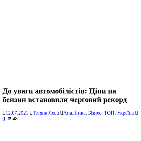
До уваги автомобілістів: Ціни на
бензин встановили черговий рекорд
12.07.2021
Тетяна Лева
Аналітика
,
Бізнес
,
ТОП
,
Україна
0
948