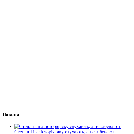
Новини
Степан Гіга: історія, яку слухають, а не забувають