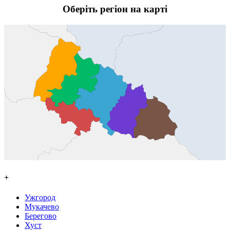
Оберіть регіон на карті
+
Ужгород
Мукачево
Берегово
Хуст