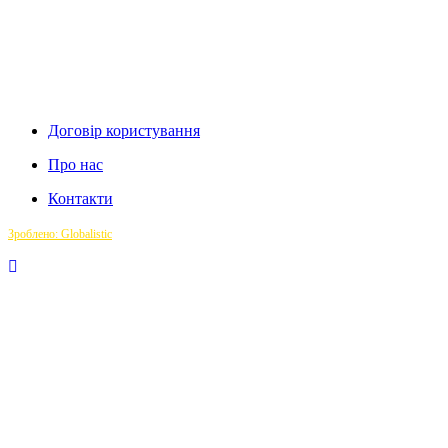
Договір користування
Про нас
Контакти
Зроблено: Globalistic