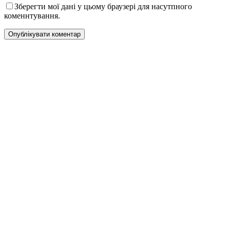
Зберегти мої дані у цьому браузері для насутпного
коменнтування.