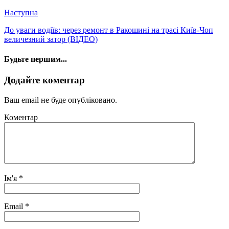
Наступна
До уваги водіїв: через ремонт в Ракошині на трасі Київ-Чоп
величезний затор (ВІДЕО)
Будьте першим...
Додайте коментар
Ваш email не буде опубліковано.
Коментар
Ім'я
*
Email
*