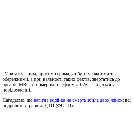
“У зв’язку з цим, просимо громадян бути уважними та
обережними, а при наявності таких фактів, звертатись до
органів МВС за номером телефону «102»”, – йдеться у
повідомленні.
Нагадаємо, що
вагітна водійка на смерть збила двох жінок
: всі
подробиці страшної ДТП (ФОТО).