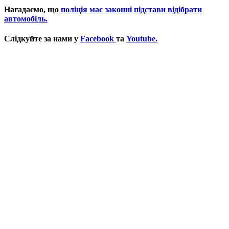
Нагадаємо, що
поліція має законні підстави відібрати
автомобіль.
Слідкуйте за нами у
Facebook
та
Youtube.