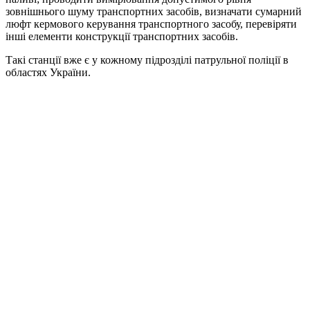
зовнішнього шуму транспортних засобів, визначати сумарний
люфт кермового керування транспортного засобу, перевіряти
інші елементи конструкції транспортних засобів.
Такі станції вже є у кожному підрозділі патрульної поліції в
областях України.