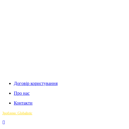
Договір користування
Про нас
Контакти
Зроблено: Globalistic