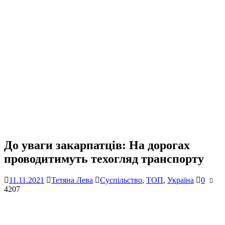
До уваги закарпатців: На дорогах
проводитимуть техогляд транспорту
11.11.2021
Тетяна Лева
Суспільство
,
ТОП
,
Україна
0
4207