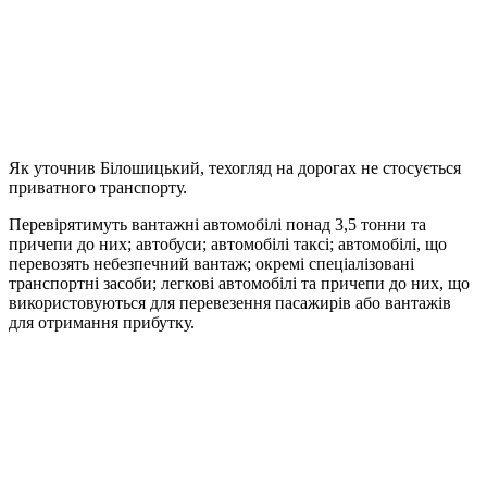
Як уточнив Білошицький, техогляд на дорогах не стосується
приватного транспорту.
Перевірятимуть вантажні автомобілі понад 3,5 тонни та
причепи до них; автобуси; автомобілі таксі; автомобілі, що
перевозять небезпечний вантаж; окремі спеціалізовані
транспортні засоби; легкові автомобілі та причепи до них, що
використовуються для перевезення пасажирів або вантажів
для отримання прибутку.