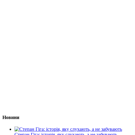
Новини
Степан Гіга: історія, яку слухають, а не забувають