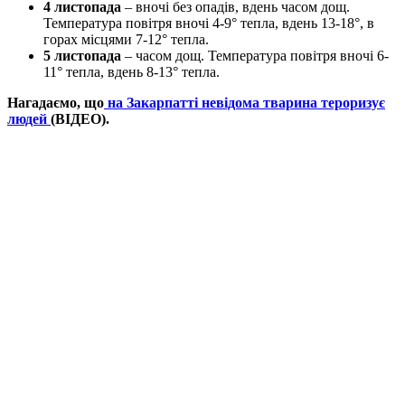
4 листопада
– вночі без опадів, вдень часом дощ.
Температура повітря вночі 4-9° тепла, вдень 13-18°, в
горах місцями 7-12° тепла.
5 листопада
– часом дощ. Температура повітря вночі 6-
11° тепла, вдень 8-13° тепла.
Нагадаємо, що
на Закарпатті невідома тварина тероризує
людей
(ВІДЕО).