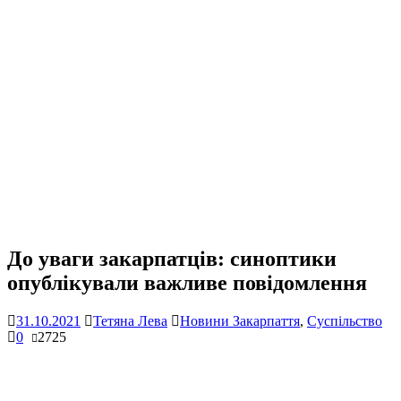
До уваги закарпатців: синоптики
опублікували важливе повідомлення
31.10.2021
Тетяна Лева
Новини Закарпаття
,
Суспільство
0
2725