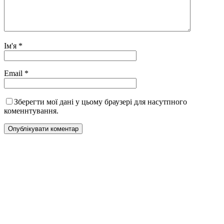
Ім'я
*
Email
*
Зберегти мої дані у цьому браузері для насутпного
коменнтування.