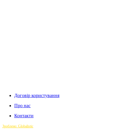
Договір користування
Про нас
Контакти
Зроблено: Globalistic