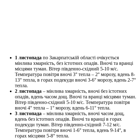
1 листопада
по Закарпатській області очікується
мінлива хмарність, без істотних опадів. Вночі та вранці
місцями туман. Вітер південно-східний 5-10 м/с.
Температура повітря вночі 3° тепла – 2° морозу, вдень 8-
13° тепла, в горах подекуди вночі 3-6° морозу, вдень 2-7°
тепла.
2 листопада
– мінлива хмарність, вночі без істотних
опадів, вдень часом дощ. Вночі та вранці місцями туман.
Вітер південно-східний 5-10 м/с. Температура повітря
вночі 4° тепла – 1° морозу, вдень 6-11° тепла.
3 листопада
– мінлива хмарність, вночі часом дощ,
вдень без істотних опадів. Вночі та вранці в горах
подекуди туман. Вітер південно-східний 7-12 м/с.
Температура повітря вночі 1-6° тепла, вдень 9-14°, в
горах місцями 5-8° тепла.