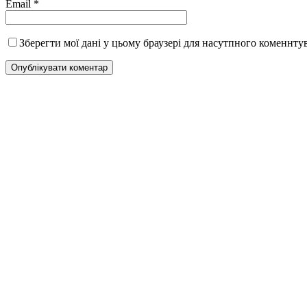
Email
*
Зберегти мої дані у цьому браузері для насутпного коменнту