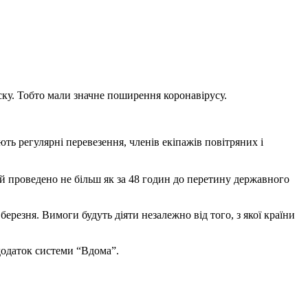
иску. Тобто мали значне поширення коронавірусу.
ють регулярні перевезення, членів екіпажів повітряних і
й проведено не більш як за 48 годин до перетину державного
ерезня. Вимоги будуть діяти незалежно від того, з якої країни
додаток системи “Вдома”.