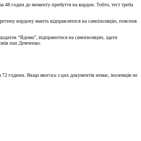
 за 48 годин до моменту прибуття на кордон. Тобто, тест треба
перетину кордону мають відправлятися на самоізоляцію, пояснив
додаток “Вдома”, відправитися на самоізоляцію, здати
повів пан Демченко.
а 72 години. Якщо якогось з цих документів немає, іноземців не