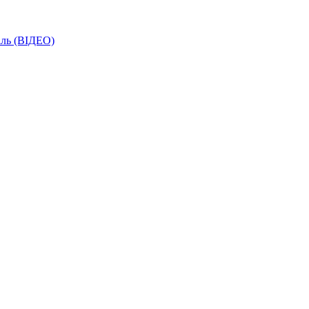
іль (ВІДЕО)