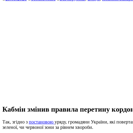
Кабмін змінив правила перетину кордон
Так, згідно з
постановою
уряду, громадяни України, які поверта
зеленої, чи червоної зони за рівнем хвороби.