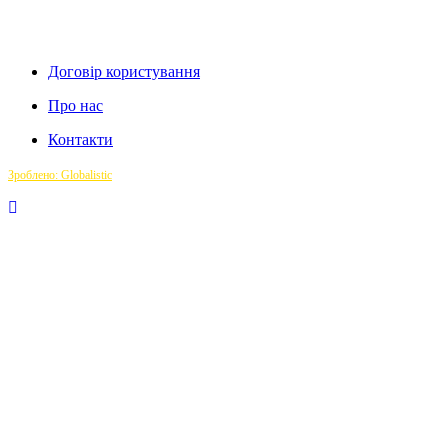
Договір користування
Про нас
Контакти
Зроблено: Globalistic