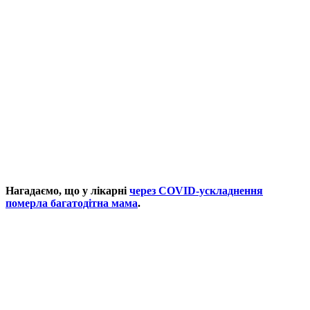
Нагадаємо, що у лікарні
через COVID-ускладнення
померла багатодітна мама
.