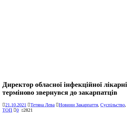
Директор обласної інфекційної лікарні
терміново звернувся до закарпатців
21.10.2021
Тетяна Лева
Новини Закарпаття
,
Суспільство
,
ТОП
0
2821