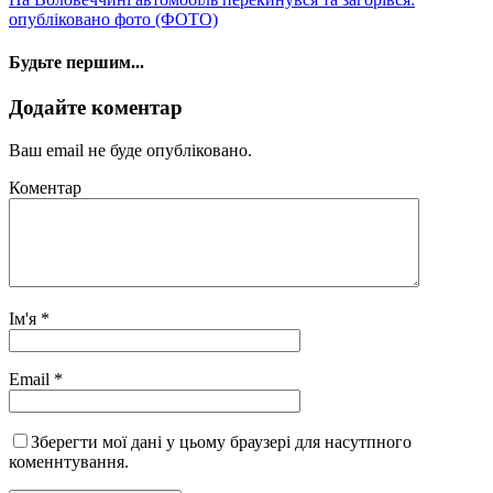
опубліковано фото (ФОТО)
Будьте першим...
Додайте коментар
Ваш email не буде опубліковано.
Коментар
Ім'я
*
Email
*
Зберегти мої дані у цьому браузері для насутпного
коменнтування.