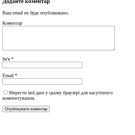
Додайте коментар
Ваш email не буде опубліковано.
Коментар
Ім'я
*
Email
*
Зберегти мої дані у цьому браузері для насутпного
коменнтування.