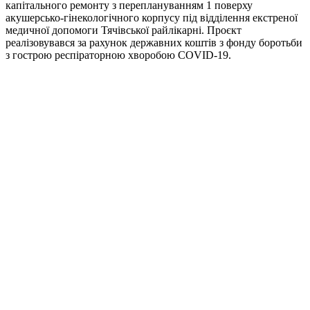
капітального ремонту з переплануванням 1 поверху
акушерсько-гінекологічного корпусу під відділення екстреної
медичної допомоги Тячівської райлікарні. Проєкт
реалізовувався за рахунок державних коштів з фонду боротьби
з гострою респіраторною хворобою COVID-19.