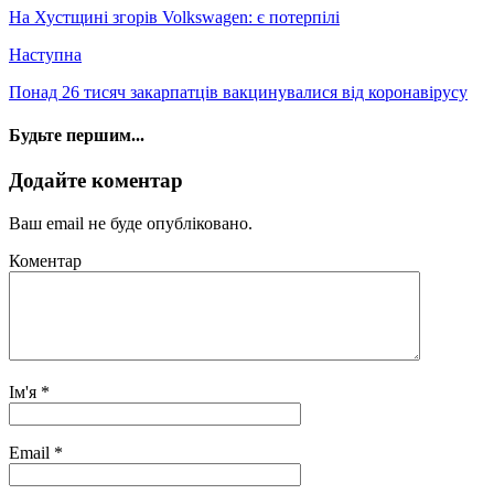
На Хустщині згорів Volkswagen: є потерпілі
Наступна
Понад 26 тисяч закарпатців вакцинувалися від коронавірусу
Будьте першим...
Додайте коментар
Ваш email не буде опубліковано.
Коментар
Ім'я
*
Email
*