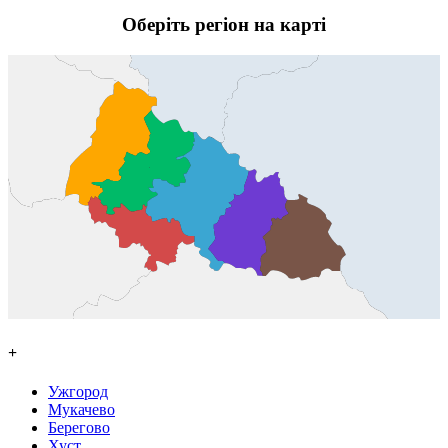
Оберіть регіон на карті
+
Ужгород
Мукачево
Берегово
Хуст