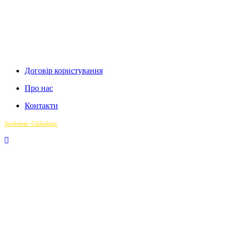
Договір користування
Про нас
Контакти
Зроблено: Globalistic