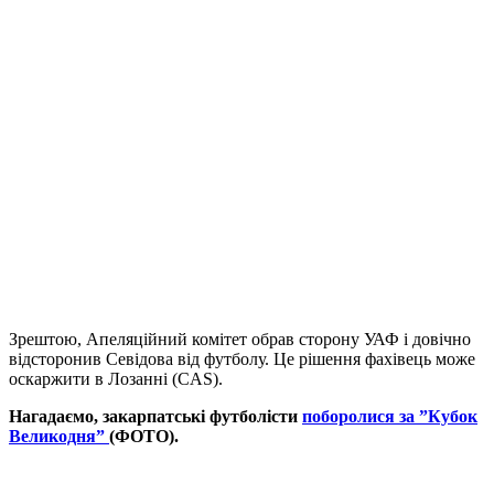
Зрештою, Апеляційний комітет обрав сторону УАФ і довічно
відсторонив Севідова від футболу. Це рішення фахівець може
оскаржити в Лозанні (CAS).
Нагадаємо, закарпатські футболісти
поборолися за ”Кубок
Великодня”
(ФОТО).