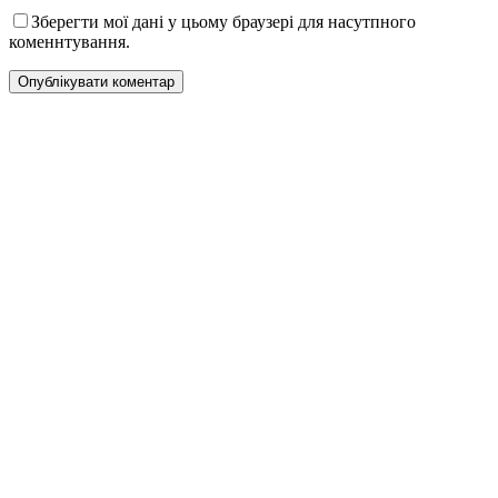
Зберегти мої дані у цьому браузері для насутпного
коменнтування.