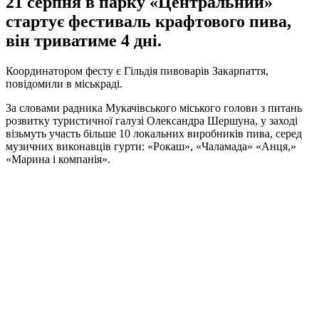
21 серпня в парку «Центральний»
стартує фестиваль крафтового пива,
він триватиме 4 дні.
Координатором фесту є Гільдія пивоварів Закарпаття,
повідомили в міськраді.
За словами радника Мукачівського міського голови з питань
розвитку туристичної галузі Олександра Шершуна, у заході
візьмуть участь більше 10 локальних виробників пива, серед
музичних виконавців гурти: «Рокаш», «Чаламада» «Анця,»
«Марина і компанія».