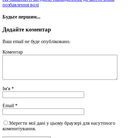
позбавлення волі
Будьте першим...
Додайте коментар
Ваш email не буде опубліковано.
Коментар
Ім'я
*
Email
*
Зберегти мої дані у цьому браузері для насутпного
коменнтування.