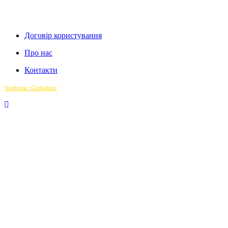
Договір користування
Про нас
Контакти
Зроблено: Globalistic