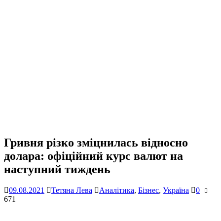
Гривня різко зміцнилась відносно
долара: офіційний курс валют на
наступний тиждень
09.08.2021
Тетяна Лева
Аналітика
,
Бізнес
,
Україна
0
671