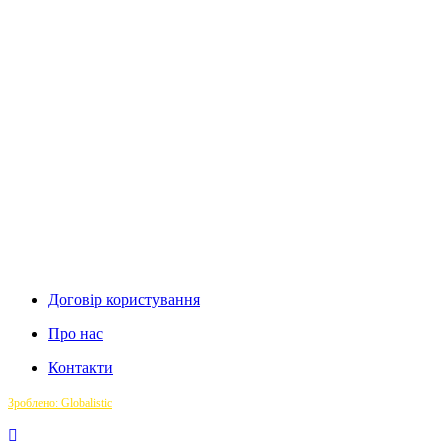
Договір користування
Про нас
Контакти
Зроблено: Globalistic