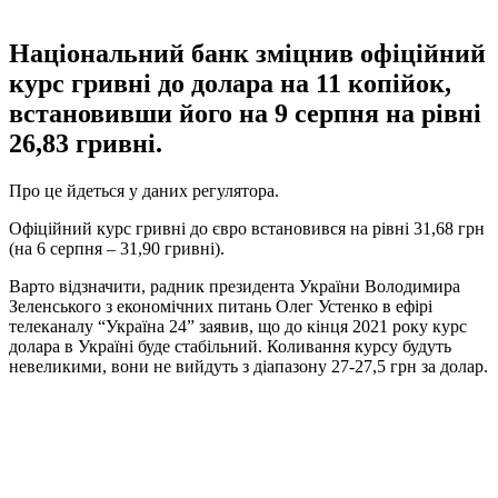
Національний банк зміцнив офіційний
курс гривні до долара на 11 копійок,
встановивши його на 9 серпня на рівні
26,83 гривні.
Про це йдеться у даних регулятора.
Офіційний курс гривні до євро встановився на рівні 31,68 грн
(на 6 серпня – 31,90 гривні).
Варто відзначити, радник президента України Володимира
Зеленського з економічних питань Олег Устенко в ефірі
телеканалу “Україна 24” заявив, що до кінця 2021 року курс
долара в Україні буде стабільний. Коливання курсу будуть
невеликими, вони не вийдуть з діапазону 27-27,5 грн за долар.