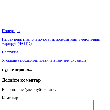
Попередня
На Закарпатті започаткують гастрономічний туристичний
маршрут (ФОТО)
Наступна
Угорщина послабила правила в’їзду для українців
Будьте першим...
Додайте коментар
Ваш email не буде опубліковано.
Коментар