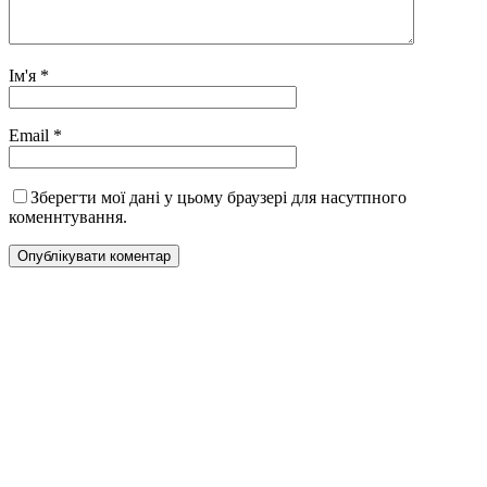
Ім'я
*
Email
*
Зберегти мої дані у цьому браузері для насутпного
коменнтування.