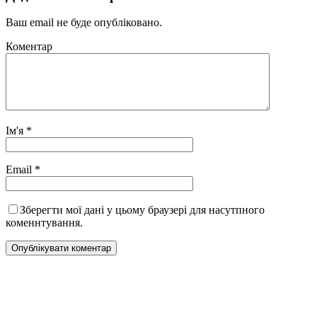
Ваш email не буде опубліковано.
Коментар
Ім'я
*
Email
*
Зберегти мої дані у цьому браузері для насутпного
коменнтування.