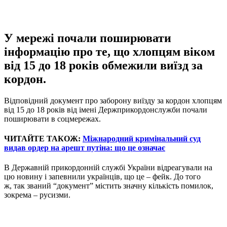
У мережі почали поширювати
інформацію про те, що хлопцям віком
від 15 до 18 років обмежили виїзд за
кордон.
Відповідний документ про заборону виїзду за кордон хлопцям
від 15 до 18 років від імені Держприкордонслужби почали
поширювати в соцмережах.
ЧИТАЙТЕ ТАКОЖ:
Міжнародний кримінальний суд
видав ордер на арешт путіна: що це означає
В Державній прикордонній службі України відреагували на
цю новину і запевнили українців, що це – фейк. До того
ж, так званий “документ” містить значну кількість помилок,
зокрема – русизми.