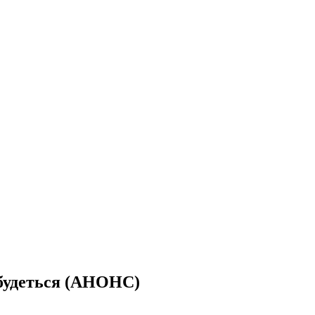
дбудеться (АНОНС)