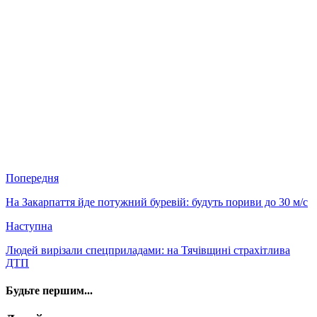
Попередня
На Закарпаття йде потужний буревій: будуть пориви до 30 м/с
Наступна
Людей вирізали спецприладами: на Тячівщині страхітлива
ДТП
Будьте першим...