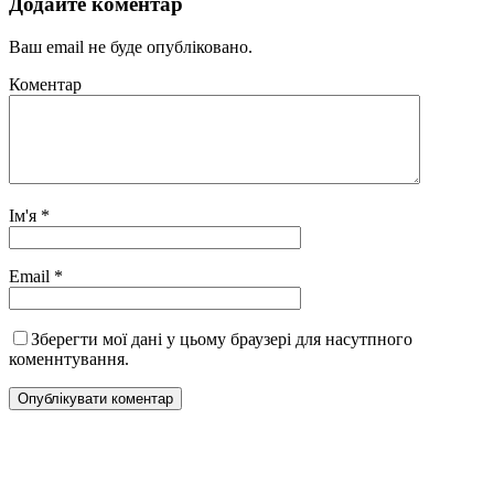
Додайте коментар
Ваш email не буде опубліковано.
Коментар
Ім'я
*
Email
*
Зберегти мої дані у цьому браузері для насутпного
коменнтування.