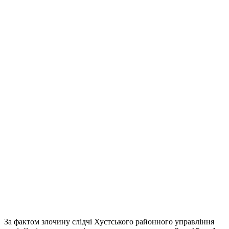
За фактом злочину слідчі Хустського районного управління