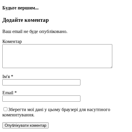
Будьте першим...
Додайте коментар
Ваш email не буде опубліковано.
Коментар
Ім'я
*
Email
*
Зберегти мої дані у цьому браузері для насутпного
коменнтування.