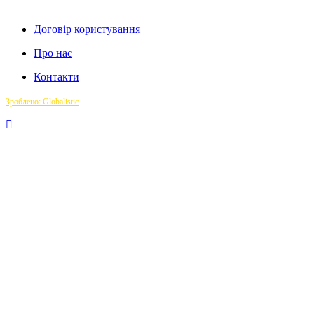
Договір користування
Про нас
Контакти
Зроблено: Globalistic