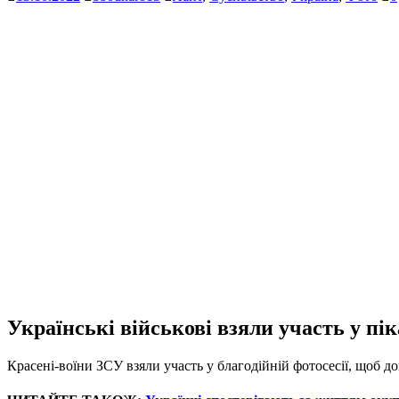
Українські військові взяли участь у пік
Красені-воїни ЗСУ взяли участь у благодійній фотосесії, щоб д