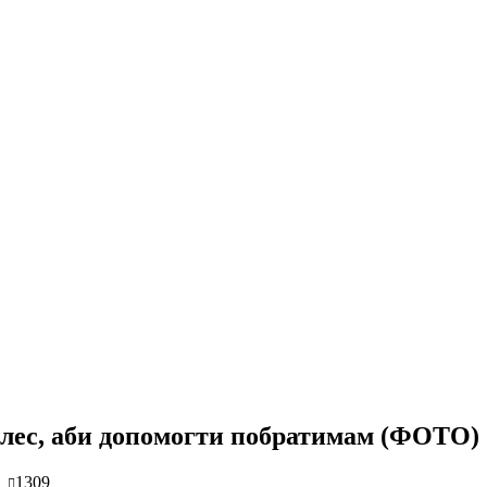
оплес, аби допомогти побратимам (ФОТО)
1309