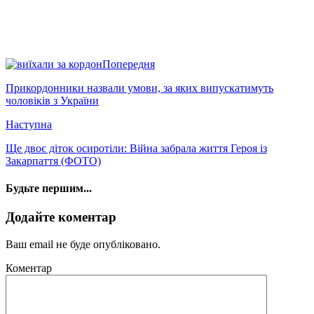
Попередня
Прикордонники назвали умови, за яких випускатимуть
чоловіків з України
Наступна
Ще двоє діток осиротіли: Війна забрала життя Героя із
Закарпаття (ФОТО)
Будьте першим...
Додайте коментар
Ваш email не буде опубліковано.
Коментар