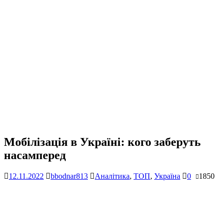
Мобілізація в Україні: кого заберуть
насамперед
12.11.2022
bbodnar813
Аналітика
,
ТОП
,
Україна
0
1850