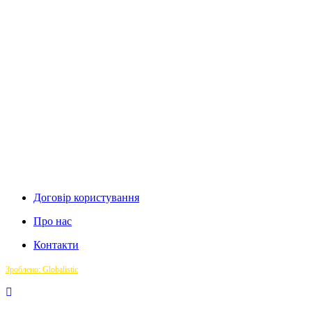
Договір користування
Про нас
Контакти
Зроблено: Globalistic