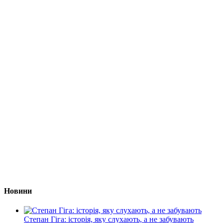
Новини
Степан Гіга: історія, яку слухають, а не забувають