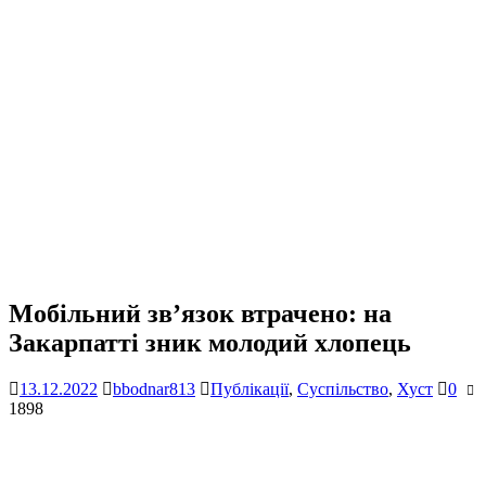
Мобільний зв’язок втрачено: на
Закарпатті зник молодий хлопець
13.12.2022
bbodnar813
Публікації
,
Суспільство
,
Хуст
0
1898