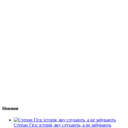
Новини
Степан Гіга: історія, яку слухають, а не забувають