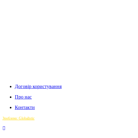
Договір користування
Про нас
Контакти
Зроблено: Globalistic