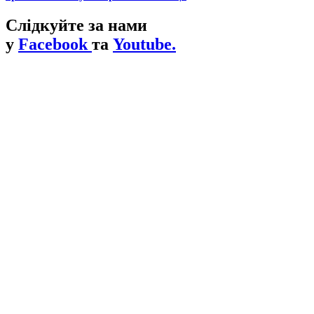
Слідкуйте за нами
у
Facebook
та
Youtube.