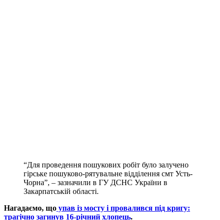
“Для проведення пошукових робіт було залучено
гірське пошуково-рятувальне відділення смт Усть-
Чорна”, – зазначили в ГУ ДСНС України в
Закарпатській області.
Нагадаємо, що
упав із мосту і провалився під кригу:
трагічно загинув 16-річний хлопець
.