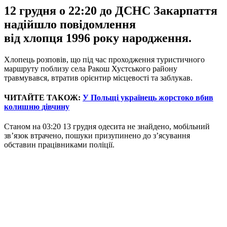
12 грудня о 22:20 до ДСНС Закарпаття
надійшло повідомлення
від хлопця 1996 року народження.
Хлопець розповів, що під час проходження туристичного
маршруту поблизу села Ракош Хустського району
травмувався, втратив орієнтир місцевості та заблукав.
ЧИТАЙТЕ ТАКОЖ:
У Польщі українець жорстоко вбив
колишню дівчину
Станом на 03:20 13 грудня одесита не знайдено, мобільний
зв’язок втрачено, пошуки призупинено до з’ясування
обставин працівниками поліції.