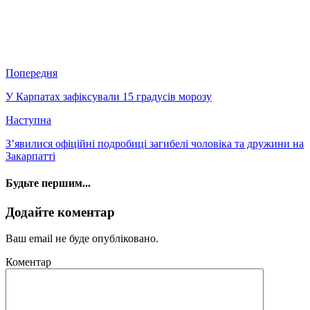
Попередня
У Карпатах зафіксували 15 градусів морозу
Наступна
З’явилися офіційні подробиці загибелі чоловіка та дружини на
Закарпатті
Будьте першим...
Додайте коментар
Ваш email не буде опубліковано.
Коментар