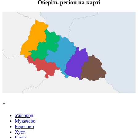
Оберіть регіон на карті
+
Ужгород
Мукачево
Берегово
Хуст
Рахів