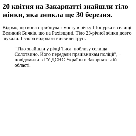
20 квітня на Закарпатті знайшли тіло
жінки, яка зникла ще 30 березня.
Відомо, що вона стрибнула з мосту в річку Шопурка в селищі
Великий Бичків, що на Рахівщині. Тіло 23-річної жінки довго
шукали. І вчора водолази виявили труп.
“Тіло знайшли у річці Тиса, поблизу селища
Солотвино. Його передали працівникам поліції”, –
повідомили в ГУ ДСНС України в Закарпатській
області.