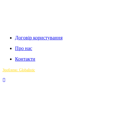
Договір користування
Про нас
Контакти
Зроблено: Globalistic