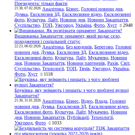
Президента: тільки факти
21:38, 07.02.2026
Аналітика
,
Бізнес
,
Головні новини дня
,
Думка
,
Ексклюзив ЗД
,
Ексклюзивне відео
,
Ексклюзивні
фото
,
Культура
,
Лайт
,
Новини дня
,
Новини Закарпаття
,
Суспільство
,
ТОП
,
Ужгород
,
Україна
,
Фото
,
Хуст
2948
Вишиванка Закарпаття: орнамент, який видає село,
походження і соціальний статус
22:23, 06.02.2026
Аналітика
,
Без кордонів
,
Берегово
,
Головні
новини дня
,
Думка
,
Ексклюзив ЗД
,
Ексклюзивне відео
,
Ексклюзивні фото
,
Культура
,
Лайт
,
Мукачево
,
Новини
дня
,
Новини Закарпаття
,
Новини партнерів
,
Рахів
,
Світ
,
Суспільство
,
Технології
,
ТОП
,
Тячів
,
Ужгород
,
Україна
,
Фото
,
Хуст
1118
Бруківка, яку знімають і нищать: з чого зроблені вулиці
Закарпаття?
21:30, 31.01.2026
Аналітика
,
Бізнес
,
Відео
,
Влада
,
Головні
новини дня
,
Думка
,
Ексклюзив ЗД
,
Ексклюзивне відео
,
Ексклюзивні фото
,
Культура
,
Лайт
,
Мукачево
,
Новини
дня
,
Новини Закарпаття
,
Публікації
,
Технології
,
Ужгород
,
Фото
1033