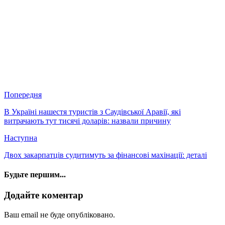
Попередня
В Україні нашестя туристів з Саудівської Аравії, які
витрачають тут тисячі доларів: назвали причину
Наступна
Двох закарпатців судитимуть за фінансові махінації: деталі
Будьте першим...
Додайте коментар
Ваш email не буде опубліковано.