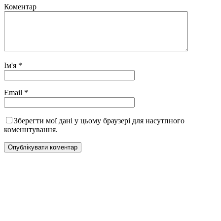
Коментар
Ім'я
*
Email
*
Зберегти мої дані у цьому браузері для насутпного
коменнтування.