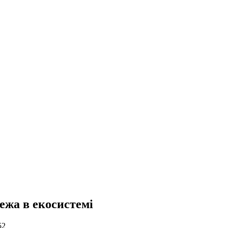
ежа в екосистемі
52