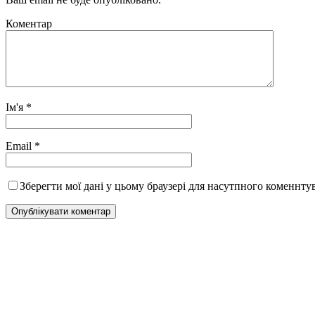
Коментар
Ім'я
*
Email
*
Зберегти мої дані у цьому браузері для насутпного коменнту