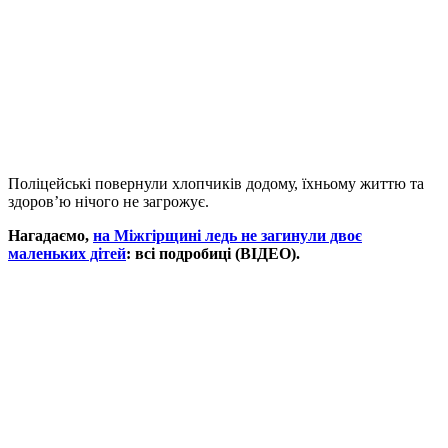
Поліцейські повернули хлопчиків додому, їхньому життю та
здоров’ю нічого не загрожує.
Нагадаємо,
на Міжгірщині ледь не загинули двоє
маленьких дітей
: всі подробиці (ВІДЕО).