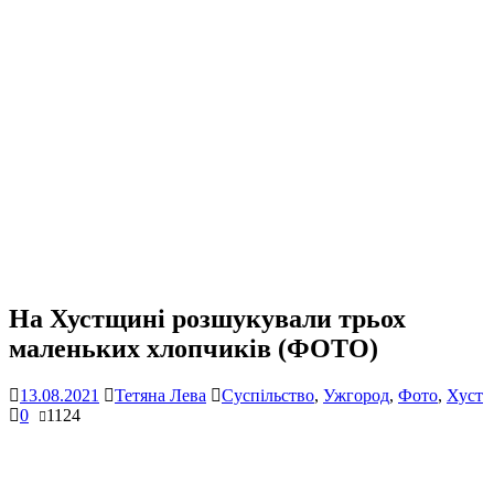
На Хустщині розшукували трьох
маленьких хлопчиків (ФОТО)
13.08.2021
Тетяна Лева
Суспільство
,
Ужгород
,
Фото
,
Хуст
0
1124