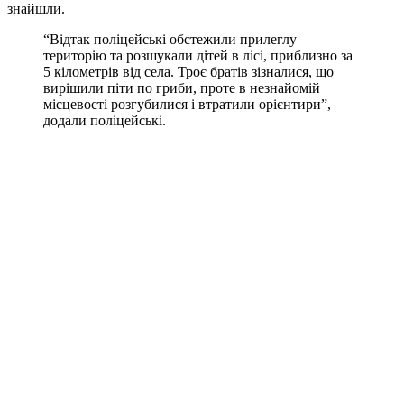
знайшли.
“Відтак поліцейські обстежили прилеглу
територію та розшукали дітей в лісі, приблизно за
5 кілометрів від села. Троє братів зізналися, що
вирішили піти по гриби, проте в незнайомій
місцевості розгубилися і втратили орієнтири”, –
додали поліцейські.