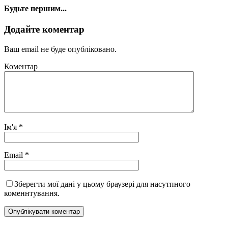
Будьте першим...
Додайте коментар
Ваш email не буде опубліковано.
Коментар
Ім'я
*
Email
*
Зберегти мої дані у цьому браузері для насутпного
коменнтування.