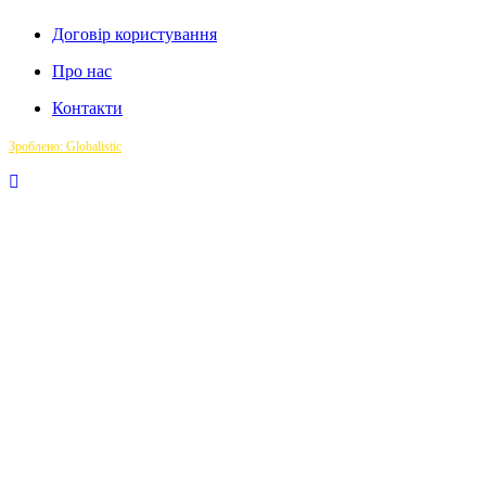
Договір користування
Про нас
Контакти
Зроблено: Globalistic