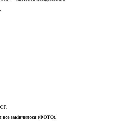
.
ЛОГ.
 все закінчилося (ФОТО).