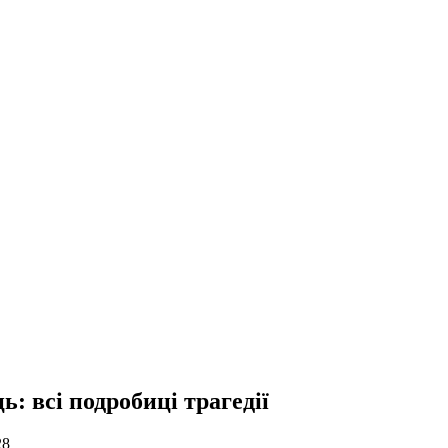
: всі подробиці трагедії
28