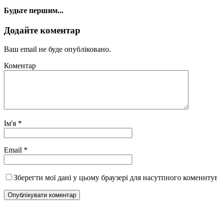
Будьте першим...
Додайте коментар
Ваш email не буде опубліковано.
Коментар
Ім'я
*
Email
*
Зберегти мої дані у цьому браузері для насутпного коменнту