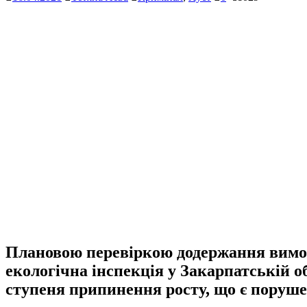
Плановою перевіркою додержання вимог
екологічна інспекція у Закарпатській о
ступеня припинення росту, що є поруше