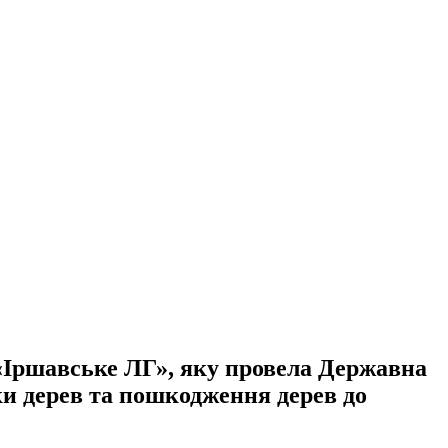
«Іршавське ЛГ», яку провела Державна
ки дерев та пошкодження дерев до