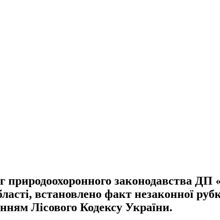
 природоохоронного законодавства ДП 
бласті, встановлено факт незаконної руб
нням Лісового Кодексу України.