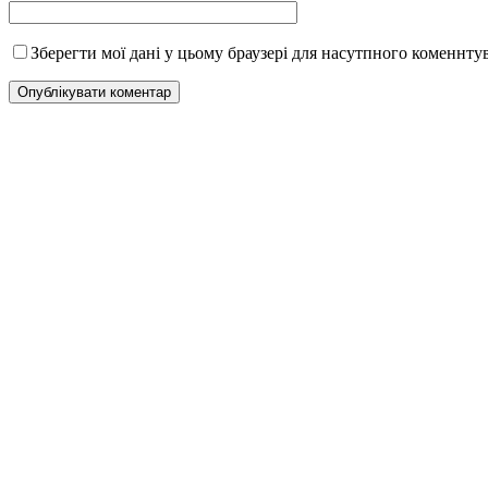
Зберегти мої дані у цьому браузері для насутпного коменнту