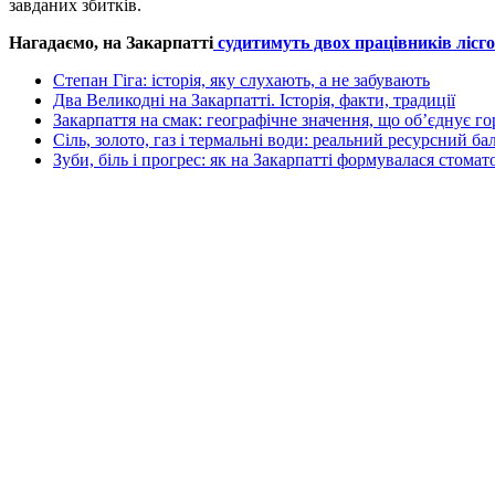
завданих збитків.
Нагадаємо, на Закарпатті
судитимуть двох працівників лісг
Степан Гіга: історія, яку слухають, а не забувають
Два Великодні на Закарпатті. Історія, факти, традиції
Закарпаття на смак: географічне значення, що об’єднує г
Сіль, золото, газ і термальні води: реальний ресурсний ба
Зуби, біль і прогрес: як на Закарпатті формувалася стомат