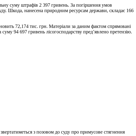
альну суму штрафів 2 397 гривень. За погіршення умов
суду. Шкода, нанесена природним ресурсам держави, складає 166
овить 72,174 тис. грн. Матеріали за даним фактом спрямовані
 суму 94 697 гривень лісогосподарству пред’явлено претензію.
 звертатиметься з позовом до суду про примусове стягнення