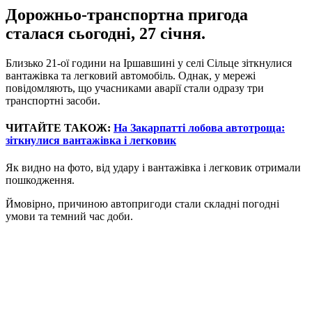
Дорожньо-транспортна пригода
сталася сьогодні, 27 січня.
Близько 21-ої години на Іршавшині у селі Сільце зіткнулися
вантажівка та легковий автомобіль. Однак, у мережі
повідомляють, що учасниками аварії стали одразу три
транспортні засоби.
ЧИТАЙТЕ ТАКОЖ:
На Закарпатті лобова автотроща:
зіткнулися вантажівка і легковик
Як видно на фото, від удару і вантажівка і легковик отримали
пошкодження.
Ймовірно, причиною автопригоди стали складні погодні
умови та темний час доби.