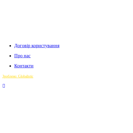
Договір користування
Про нас
Контакти
Зроблено: Globalistic