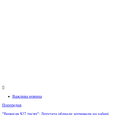
Важлива новина
Попередня
”Вимагав $27 тисяч”: Депутата облради затримали на хабарі