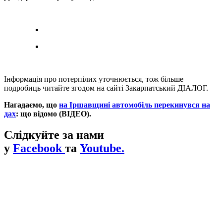
Інформація про потерпілих уточнюється, тож більше
подробиць читайте згодом на сайті Закарпатський ДІАЛОГ.
Нагадаємо, що
на Іршавщині автомобіль перекинувся на
дах
: що відомо (ВІДЕО).
Слідкуйте за нами
у
Facebook
та
Youtube.