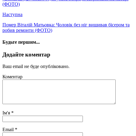
(ФОТО)
Наступна
Помер Віталій Матьовка: Чоловік без ніг вишивав бісером та
робив ремонти (ФОТО)
Будьте першим...
Додайте коментар
Ваш email не буде опубліковано.
Коментар
Ім'я
*
Email
*