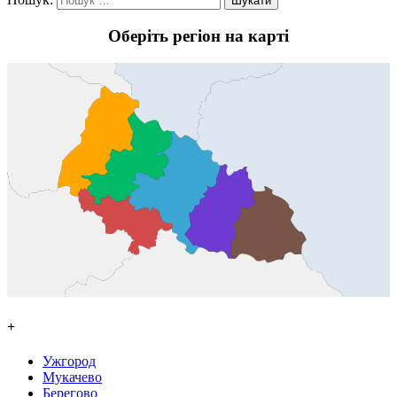
Оберіть регіон на карті
+
Ужгород
Мукачево
Берегово