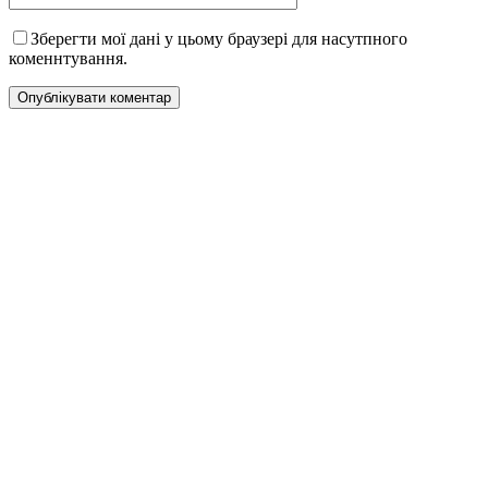
Зберегти мої дані у цьому браузері для насутпного
коменнтування.