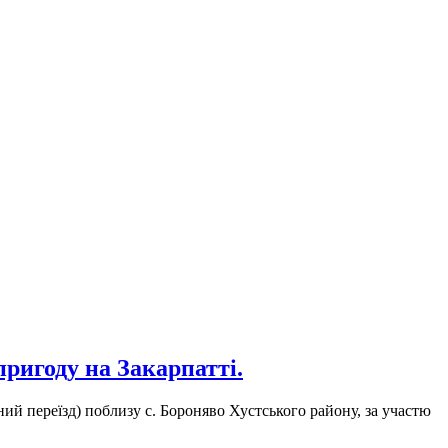
ригоду на Закарпатті.
ий переїзд) поблизу с. Бороняво Хустського району, за участю