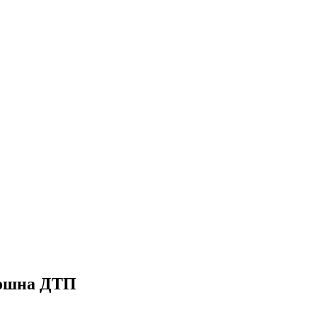
рошна ДТП