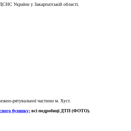
ДСНС України у Закарпатській області.
ожежно-рятувальної частини м. Хуст.
ного будинку:
всі подробиці ДТП (ФОТО).