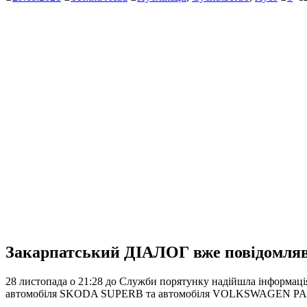
Закарпатський ДІАЛОГ вже повідомля
28 листопада о 21:28 до Служби порятунку надійшла інформація
автомобіля SKODA SUPERB та автомобіля VOLKSWAGEN PA