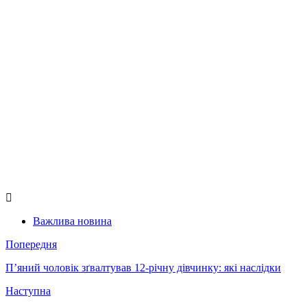
Важлива новина
Попередня
П’яний чоловік зґвалтував 12-річну дівчинку: які наслідки
Наступна