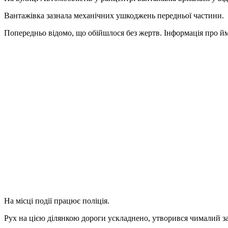
Вантажівка зазнала механічних ушкоджень передньої частини.
Попередньо відомо, що обійшлося без жертв. Інформація про йм
На місці події працює поліція.
Рух на цією ділянкою дороги ускладнено, утворився чималий за