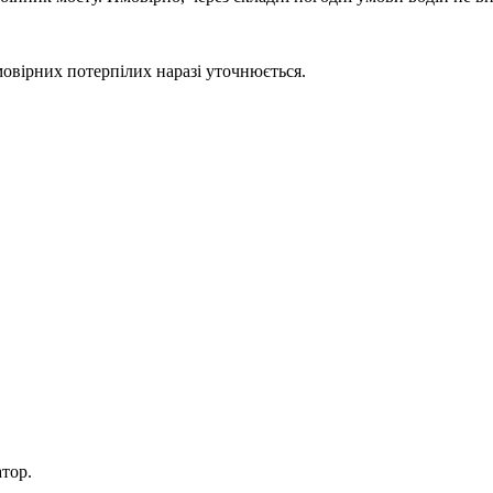
овірних потерпілих наразі уточнюється.
тор.