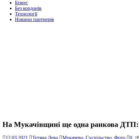
Бізнес
Без кордонів
Технології
Новини партнерів
На Мукачівщині ще одна ранкова ДТП: 
12.03.2021
Тетяна Лева
Мукачево
,
Суспільство
,
Фото
0