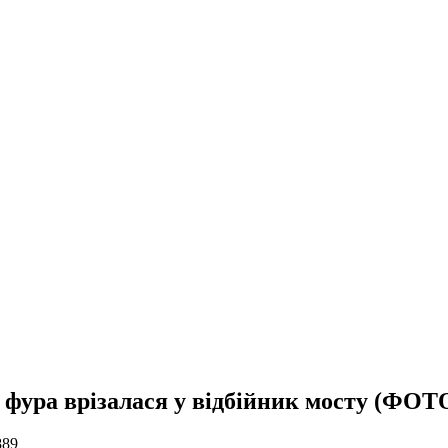
фура врізалася у відбійник мосту (ФОТ
889