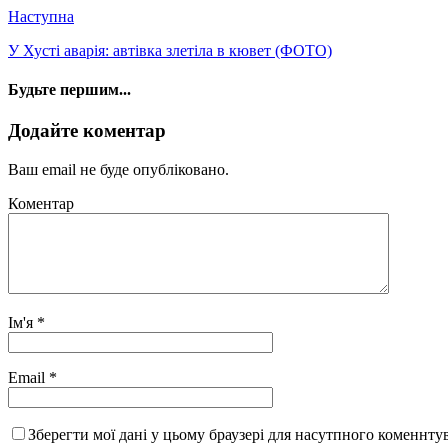
Наступна
У Хусті аварія: автівка злетіла в кювет (ФОТО)
Будьте першим...
Додайте коментар
Ваш email не буде опубліковано.
Коментар
Ім'я
*
Email
*
Зберегти мої дані у цьому браузері для насутпного коменнту