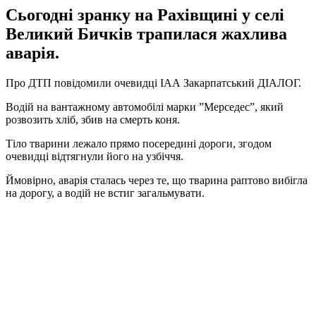
Сьогодні зранку на Рахівщині у селі
Великий Бичків трапилася жахлива
аварія.
Про ДТП повідомили очевидці ІАА Закарпатський ДІАЛОГ.
Водій на вантажному автомобілі марки ”Мерседес”, який
розвозить хліб, збив на смерть коня.
Тіло тварини лежало прямо посередині дороги, згодом
очевидці відтягнули його на узбіччя.
Ймовірно, аварія сталась через те, що тварина раптово вибігла
на дорогу, а водій не встиг загальмувати.