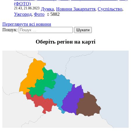
(ФОТО)
21:43, 21.06.2023
Думка
,
Новини Закарпаття
,
Суспільство
,
Ужгород
,
Фото
5882
Переглянути всі новини
Пошук:
Оберіть регіон на карті