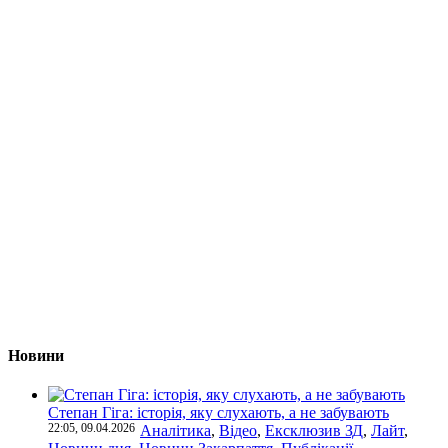
Новини
Степан Гіга: історія, яку слухають, а не забувають
22:05, 09.04.2026
Аналітика
,
Відео
,
Ексклюзив ЗД
,
Лайт
,