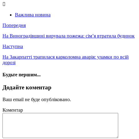
Важлива новина
Попередня
На Виноградівщині вирувала пожежа: сім’я втратила будинок
Наступна
На Закарпатті трапилася карколомна аварія: уламки по всій
дорозі
Будьте першим...
Додайте коментар
Ваш email не буде опубліковано.
Коментар