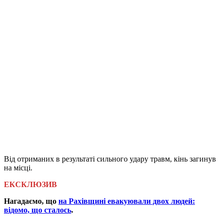
Від отриманих в результаті сильного удару травм, кінь загинув
на місці.
ЕКСКЛЮЗИВ
Нагадаємо, що
на Рахівщині евакуювали двох людей:
відомо, що сталось
.