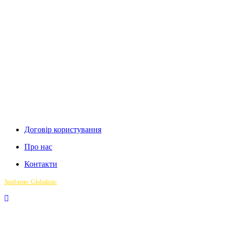
Договір користування
Про нас
Контакти
Зроблено: Globalistic