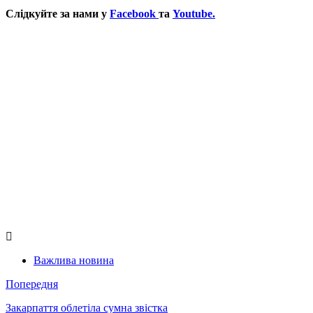
Слідкуйте за нами у
Facebook
та
Youtube.
Важлива новина
Попередня
Закарпаття облетіла сумна звістка