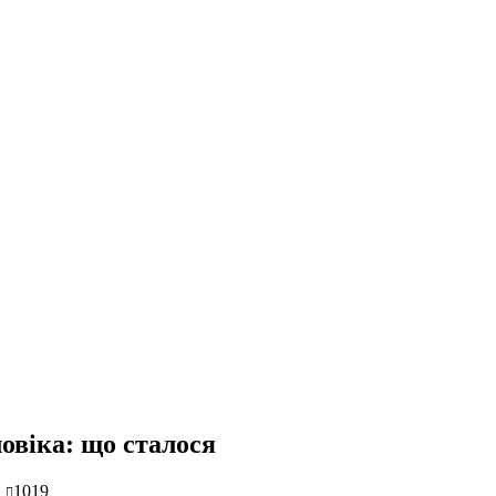
овіка: що сталося
1019