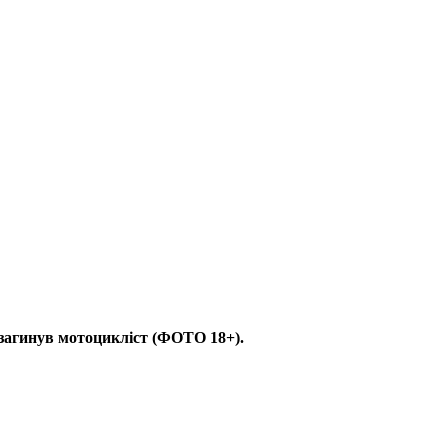
загинув мотоцикліст (ФОТО 18+).