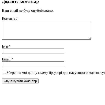
Додайте коментар
Ваш email не буде опубліковано.
Коментар
Ім'я
*
Email
*
Зберегти мої дані у цьому браузері для насутпного коменнту