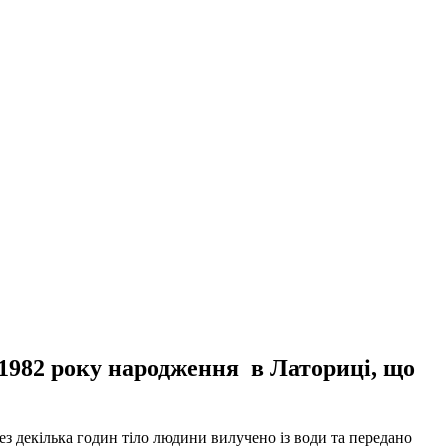
1982 року народження в Латориці, що
ез декілька годин тіло людини вилучено із води та передано