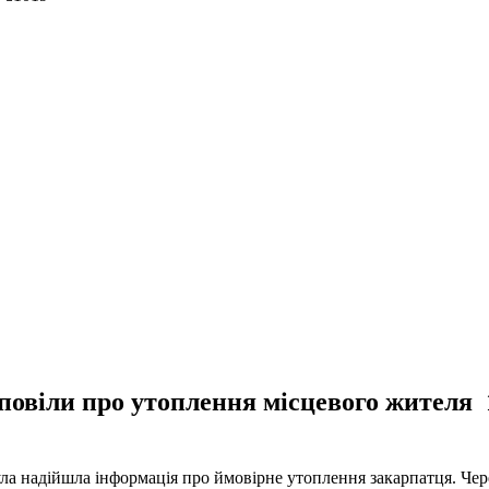
повіли про утоплення місцевого жителя 
ула надійшла інформація про ймовірне утоплення закарпатця. Чер