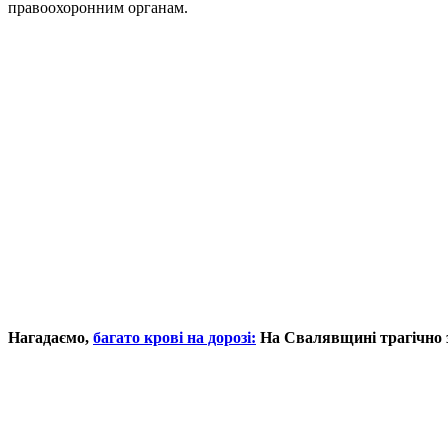
правоохоронним органам.
Нагадаємо,
багато крові на дорозі:
На Свалявщині трагічно 