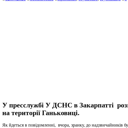
У пресслужбі У ДСНС в Закарпатті роз
на території Ганьковиці.
Як йдеться в повідомленні, вчора, зранку, до надзвичайників б