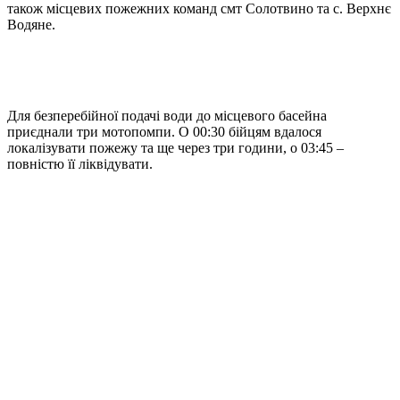
також місцевих пожежних команд смт Солотвино та с. Верхнє
Водяне.
Для безперебійної подачі води до місцевого басейна
приєднали три мотопомпи. О 00:30 бійцям вдалося
локалізувати пожежу та ще через три години, о 03:45 –
повністю її ліквідувати.