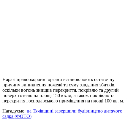
Наразі правоохоронні органи встановлюють остаточну
причину виникнення пожежі та суму завданих збитків,
оскільки вогонь знищив перекриття, покрівлю та другий
поверх готелю на площі 150 кв. м, а також покрівлю та
перекриття господарського приміщення на площі 100 кв. м.
Нагадуємо,
на Тячівщині завершили будівництво дитячого
садка (ФОТО)