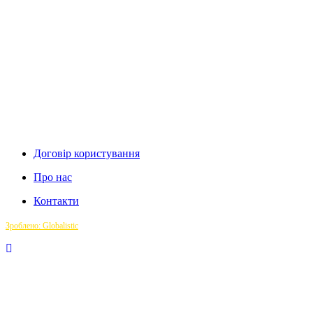
Договір користування
Про нас
Контакти
Зроблено: Globalistic