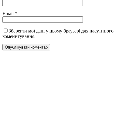
Email
*
Зберегти мої дані у цьому браузері для насутпного
коменнтування.