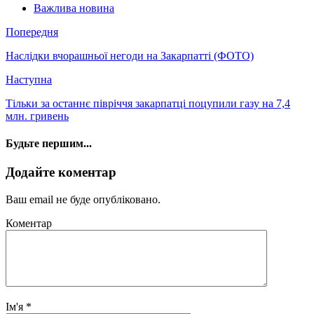
Важлива новина
Попередня
Наслідки вчорашньої негоди на Закарпатті (ФОТО)
Наступна
Тільки за останнє півріччя закарпатці поцупили газу на 7,4
млн. гривень
Будьте першим...
Додайте коментар
Ваш email не буде опубліковано.
Коментар
Ім'я
*