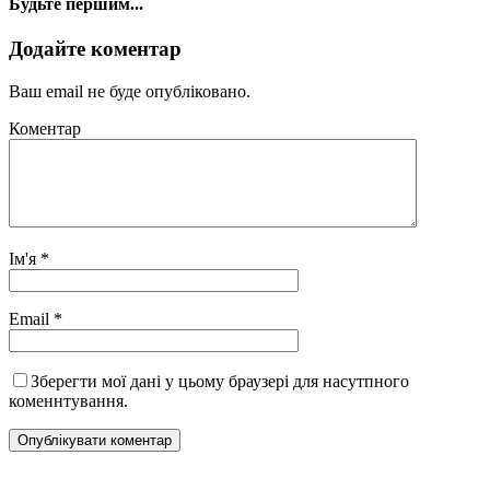
Будьте першим...
Додайте коментар
Ваш email не буде опубліковано.
Коментар
Ім'я
*
Email
*
Зберегти мої дані у цьому браузері для насутпного
коменнтування.