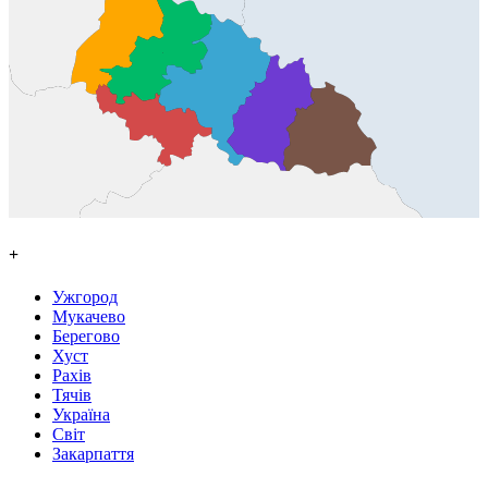
+
Ужгород
Мукачево
Берегово
Хуст
Рахів
Тячів
Україна
Світ
Закарпаття