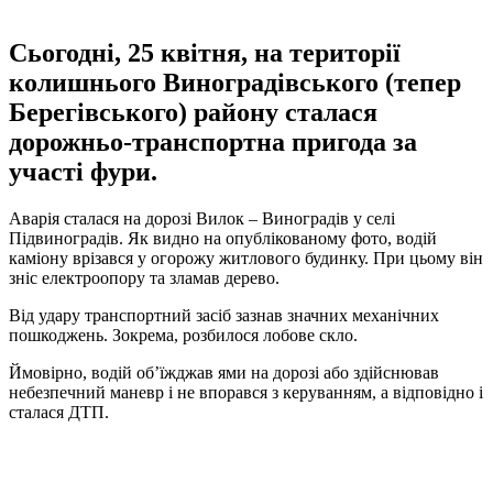
Сьогодні, 25 квітня, на території
колишнього Виноградівського (тепер
Берегівського) району сталася
дорожньо-транспортна пригода за
участі фури.
Аварія сталася на дорозі Вилок – Виноградів у селі
Підвиноградів. Як видно на опублікованому фото, водій
каміону врізався у огорожу житлового будинку. При цьому він
зніс електроопору та зламав дерево.
Від удару транспортний засіб зазнав значних механічних
пошкоджень. Зокрема, розбилося лобове скло.
Ймовірно, водій об’їжджав ями на дорозі або здійснював
небезпечний маневр і не впорався з керуванням, а відповідно і
сталася ДТП.