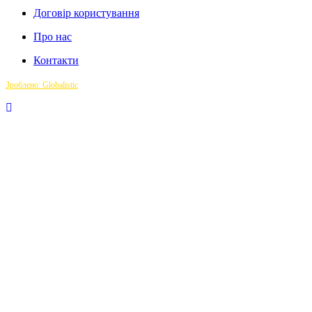
Договір користування
Про нас
Контакти
Зроблено: Globalistic