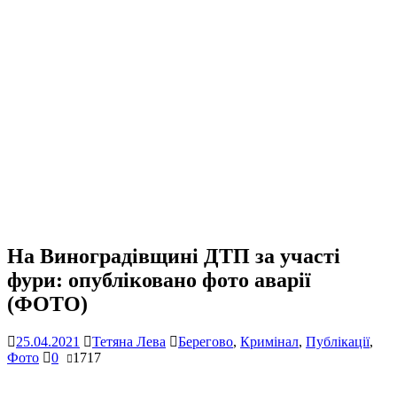
На Виноградівщині ДТП за участі
фури: опубліковано фото аварії
(ФОТО)
25.04.2021
Тетяна Лева
Берегово
,
Кримінал
,
Публікації
,
Фото
0
1717