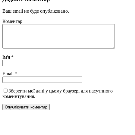
Ваш email не буде опубліковано.
Коментар
Ім'я
*
Email
*
Зберегти мої дані у цьому браузері для насутпного
коменнтування.